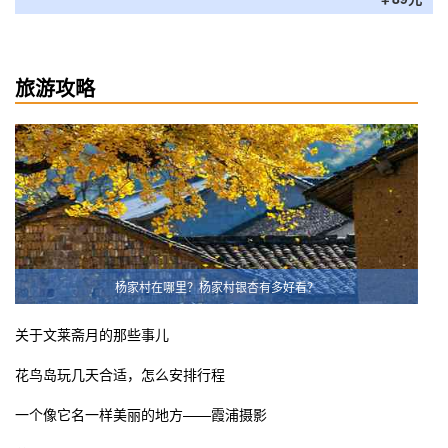
旅游攻略
杨家村在哪里？杨家村银杏有多好看？
关于文莱斋月的那些事儿
花鸟岛玩几天合适，怎么安排行程
一个像它名一样美丽的地方——霞浦摄影