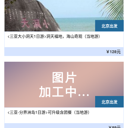
北京出发
<三亚大小洞天1日游>洞天福地，海山奇观（当地游）
￥128元
北京出发
<三亚-分界洲岛1日游>可升级含团餐（当地游）
￥89元