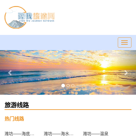
Toggl
navig
Previous
Nex
旅游线路
热门线路
潍坊——海底世界
潍坊——海水浴场
潍坊——温泉