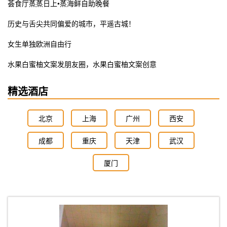
荟食厅蒸蒸日上•蒸海鲜自助晚餐
历史与舌尖共同偏爱的城市，平遥古城！
女生单独欧洲自由行
水果白蜜柚文案发朋友圈，水果白蜜柚文案创意
精选酒店
北京
上海
广州
西安
成都
重庆
天津
武汉
厦门