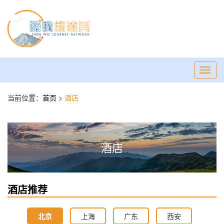
Toggl
navig
当前位置：
首页
>
酒店
酒店
酒店推荐
北京
上海
广东
西安