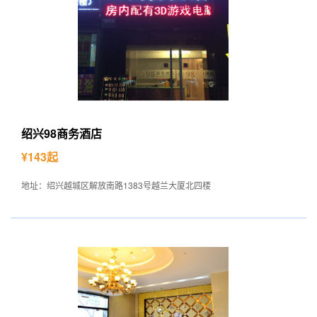
绍兴98商务酒店
¥143起
地址：绍兴越城区解放南路1383号越兰大厦北四楼