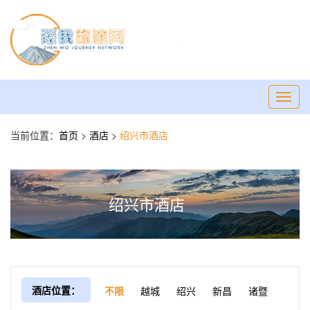
Toggl
navig
当前位置：
首页
>
酒店
>
绍兴市酒店
绍兴市酒店
酒店位置：
不限
越城
绍兴
新昌
诸暨