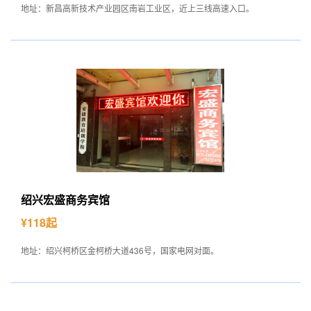
地址：新昌高新技术产业园区南岩工业区，近上三线高速入口。
绍兴宏盛商务宾馆
¥118起
地址：绍兴柯桥区金柯桥大道436号，国家电网对面。