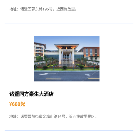
地址：诸暨苎萝东路195号，近西施故里。
诸暨同方豪生大酒店
¥688起
地址：诸暨暨阳街道金鸡山路16号，近西施故里景区。