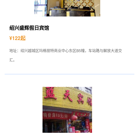
绍兴盛辉假日宾馆
¥122起
地址：绍兴越城区玛格丽特商业中心东区B5幢，车站路与解放大道交
汇。