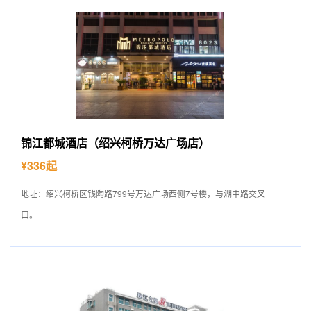
锦江都城酒店（绍兴柯桥万达广场店）
¥336起
地址：绍兴柯桥区钱陶路799号万达广场西侧7号楼，与湖中路交叉
口。