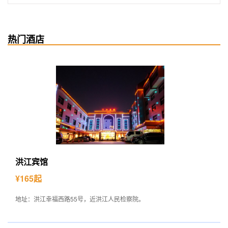
热门酒店
洪江宾馆
¥165起
地址：洪江幸福西路55号，近洪江人民检察院。