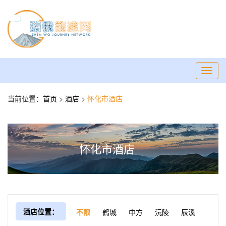
Toggl
navig
当前位置：
首页
>
酒店
>
怀化市酒店
怀化市酒店
酒店位置：
不限
鹤城
中方
沅陵
辰溪