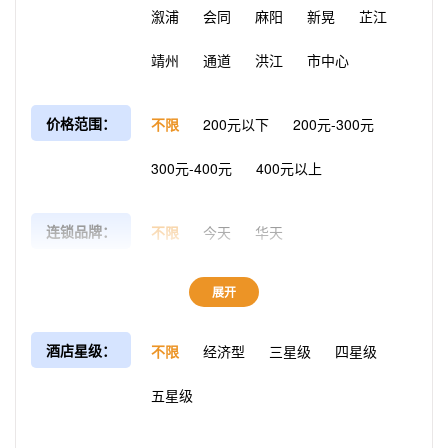
溆浦
会同
麻阳
新晃
芷江
靖州
通道
洪江
市中心
价格范围：
不限
200元以下
200元-300元
300元-400元
400元以上
连锁品牌：
不限
今天
华天
展开
酒店星级：
不限
经济型
三星级
四星级
五星级