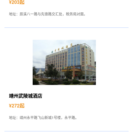
¥203起
地址：辰溪八一路与先锋路交汇处，税务局对面。
靖州武陵城酒店
¥272起
地址：靖州永平路飞山新城1号楼，永平路。