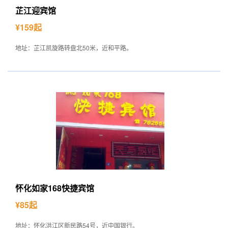
芷江迎宾馆
¥159起
地址：芷江凯旋路转盘北50米，近和平路。
怀化如家168快捷宾馆
¥85起
地址：怀化洪江区新民路54号，近中国银行。