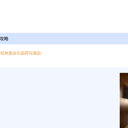
攻略
原桂林愚自乐园荷玛酒店)