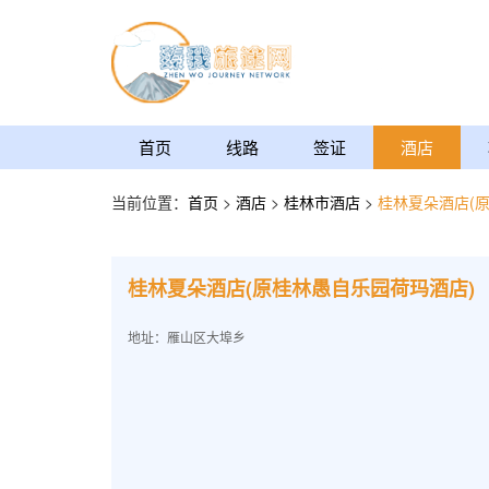
首页
线路
签证
酒店
当前位置：
首页
>
酒店
>
桂林市酒店
>
桂林夏朵酒店(
桂林夏朵酒店(原桂林愚自乐园荷玛酒店)
地址：雁山区大埠乡