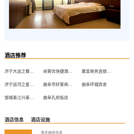
酒店推荐
济宁大运之春酒店（赛宝店）
尚客优快捷酒店济宁嘉祥店
嘉宜商务连锁酒店（济宁红星店）
济宁运河之星酒店
曲阜市好客商务宾馆
曲阜环城宾舍
邹城香江兴泰商务酒店
曲阜孔府饭店
酒店信息
酒店设施
暂无相关信息