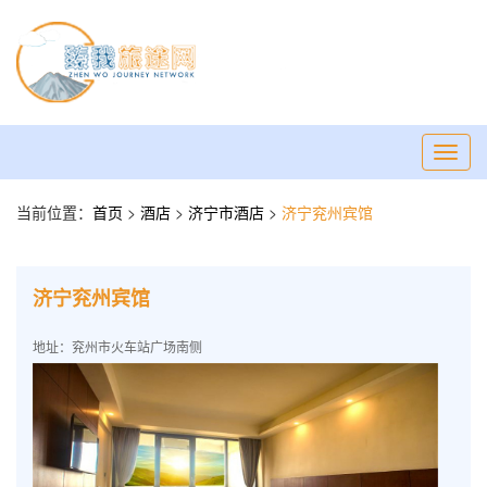
Toggl
navig
当前位置：
首页
>
酒店
>
济宁市酒店
>
济宁兖州宾馆
济宁兖州宾馆
地址：兖州市火车站广场南侧