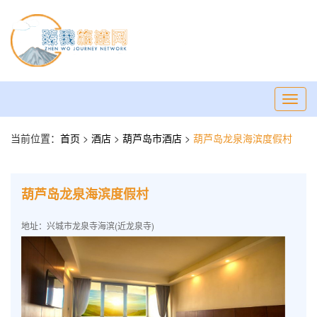
Toggl
navig
当前位置：
首页
>
酒店
>
葫芦岛市酒店
>
葫芦岛龙泉海滨度假村
葫芦岛龙泉海滨度假村
地址：兴城市龙泉寺海滨(近龙泉寺)