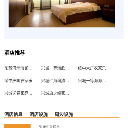
酒店推荐
东戴河渤海御园海景公寓
兴城一等海欣意海景公寓
绥中大广农家乐
绥中庆国农家乐
兴城红海湾独立公寓
兴城一等海海之雅酒店公寓
兴城迎春家庭宾馆
兴城旅之缘家庭宾馆
酒店信息
酒店设施
周边设施
暂无相关信息