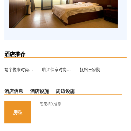
酒店推荐
靖宇悦来时尚商务宾馆
临江佳家时尚宾馆
抚松王家院
酒店信息
酒店设施
周边设施
暂无相关信息
房型