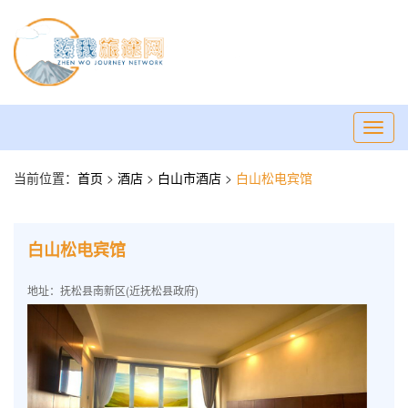
Toggl
navig
当前位置：
首页
>
酒店
>
白山市酒店
>
白山松电宾馆
白山松电宾馆
地址：抚松县南新区(近抚松县政府)