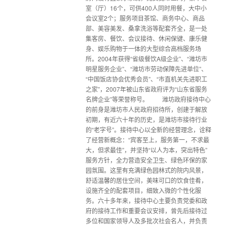
室（厅）16个，可供400人同时用餐，大中小
会议室2个；服务项目茶馆、商务中心、商品
部、美容美发、桑拿洗浴等配套齐全，是一处
集客房、餐饮、会议接待、休闲保键、康乐健
身、娱乐购物于一体的大型综合高档服务场
所。2004年获得“省级餐饮A级企业”、“潍坊市
明星服务企业”、“潍坊市劳动保障先进单位”、
“中国饭店协会优秀会员”、“市直机关先进职工
之家”，2007年被山东省政府评为“山东省服务
名牌企业”等荣誉称号。 潍坊政府接待中心
的前身是潍坊市人民政府招待所，创建于解放
初期，有近六十年的历史，是潍坊市接待行业
的“老字号”。接待中心以全新的经营理念，诠释
了经营新概念：“宾客至上，服务第一，不求最
大，但求最佳”，并坚持“以人为本，突出特色”
服务方针，全力营造安全卫生、绿色环保的家
园氛围。这里有充满绿色园林式的院内风景，
舒适温馨的居住空间，美味可口的饮食佳肴，
设施齐全的配套项目，细致入微的个性化服
务。六十多年来，接待中心主要负责党委和政
府的接待工作和重要会议安排，曾先后接待过
多位和国家领导人及多批次社会名人，并负责