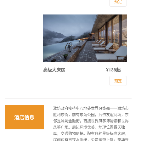
预定
高级大床房
¥138起
预定
潍坊政府接待中心地处世界风筝都——潍坊市
胜利东街，前有东苑公园，后依友谊商场，东
酒店信息
邻是潍坊金融街，西接世界风筝博物馆和世界
风筝广场。周边环境优美，地理位置得天独
厚，交通购物便捷。配有各种星级标准客房，
房间设有直饮水系统，免费宽带上网；豪华餐