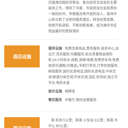
历届潍坊国际风筝会、鲁台经贸洽谈会的主要
接待工作，得到了市委、市政府及社会各界的
一致的好评。伴随着改革开放的深入，接待中
心树立新了全新的服务理念，转变经营思路，
锐意开拓进取，不断创新发展，成为潍坊市区
效益最好的星级酒店
服务设施
免费洗漱用品,票务服务,商务中心,会
议厅,洗衣服务,叫醒服务,前台贵重物品保险
酒店设施
柜,24小时热水,拖鞋,滚梯/电梯,免费停车场,免费
旅游交通图(可赠送),专职行李员,行李存放服务,
邮政服务,国内长途电话,国际长途电话,中央空
调/普通分体空调,中央空调,浴缸,吹风机,独立写
字台,电热水壶
娱乐设施
棋牌室
餐饮服务
中餐厅,限时送餐服务
离 机场 5公里；距离 火车站 3公里；距离 市
中心 85公里；