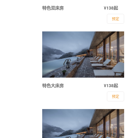
特色双床房
¥138起
预定
特色大床房
¥138起
预定