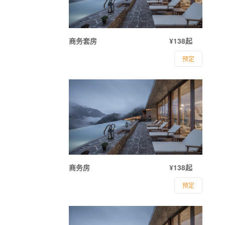
商务套房
¥138起
预定
商务房
¥138起
预定