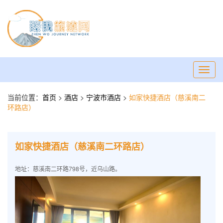
Toggl
navig
当前位置：
首页
>
酒店
>
宁波市酒店
>
如家快捷酒店（慈溪南二
环路店）
如家快捷酒店（慈溪南二环路店）
地址：慈溪南二环路798号，近乌山路。