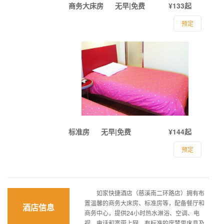
商务大床房
无早|免费
¥133起
预定
标准房
无早|免费
¥144起
预定
如家快捷酒店（慈溪南二环路店）拥有布
置温馨的商务大床房、标准房等，配备餐厅和
酒店信息
商务中心，提供24小时热水淋浴、空调、电
视、电话和宽带上网，有标准的席梦思床具及