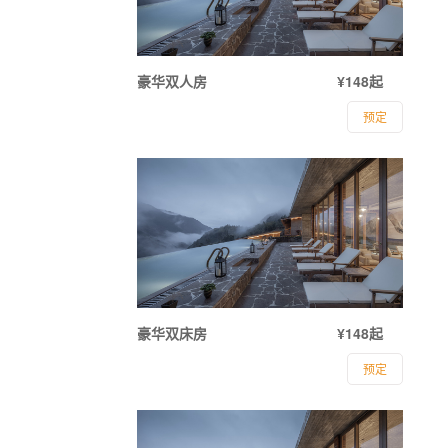
豪华双人房
¥148起
预定
豪华双床房
¥148起
预定