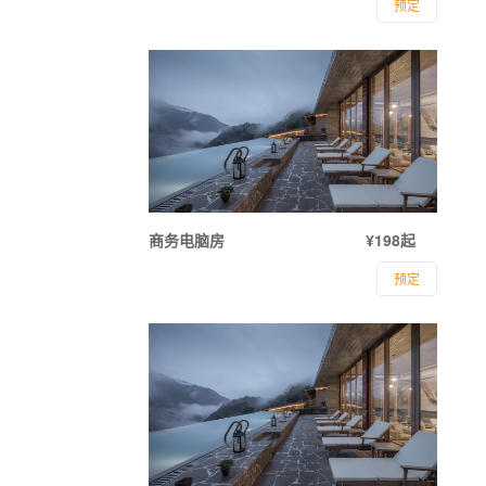
预定
商务电脑房
¥198起
预定