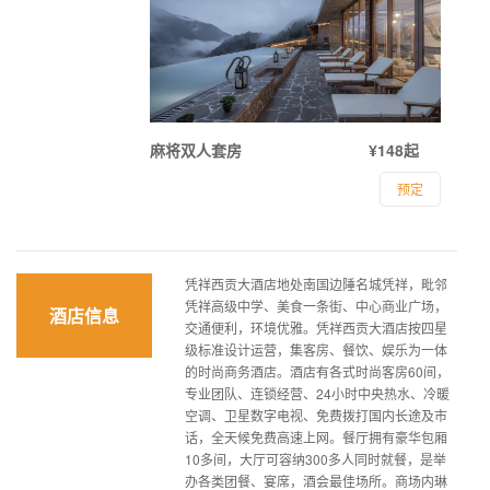
麻将双人套房
¥148起
预定
凭祥西贡大酒店地处南国边陲名城凭祥，毗邻
凭祥高级中学、美食一条街、中心商业广场，
酒店信息
交通便利，环境优雅。凭祥西贡大酒店按四星
级标准设计运营，集客房、餐饮、娱乐为一体
的时尚商务酒店。酒店有各式时尚客房60间，
专业团队、连锁经营、24小时中央热水、冷暖
空调、卫星数字电视、免费拨打国内长途及市
话，全天候免费高速上网。餐厅拥有豪华包厢
10多间，大厅可容纳300多人同时就餐，是举
办各类团餐、宴席，酒会最佳场所。商场内琳