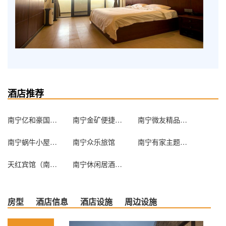
酒店推荐
南宁亿和豪国际酒店
南宁金矿便捷酒店
南宁微友精品酒店
南宁蜗牛小屋酒店式公寓
南宁众乐旅馆
南宁有家主题酒店
天红宾馆（南宁津头街店）
南宁休闲居酒店式公寓
房型
酒店信息
酒店设施
周边设施