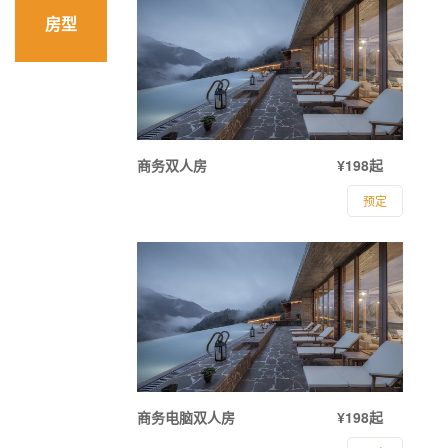
房型
商务双人房
¥198起
预定
商务电脑双人房
¥198起