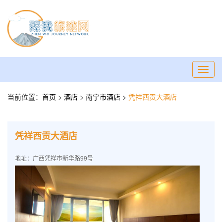
Toggl
navig
当前位置：
首页
>
酒店
>
南宁市酒店
>
凭祥西贡大酒店
凭祥西贡大酒店
地址：广西凭祥市新华路99号