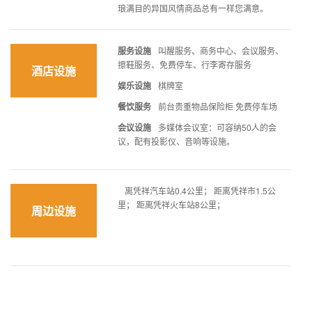
琅满目的异国风情商品总有一样您满意。
服务设施
叫醒服务、商务中心、会议服务、
擦鞋服务、免费停车、行李寄存服务
酒店设施
娱乐设施
棋牌室
餐饮服务
前台贵重物品保险柜 免费停车场
会议设施
多媒体会议室：可容纳50人的会
议，配有投影仪、音响等设施。
离凭祥汽车站0.4公里； 距离凭祥市1.5公
里； 距离凭祥火车站8公里；
周边设施