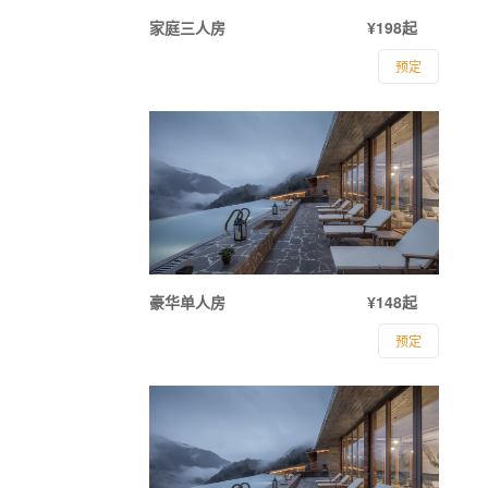
家庭三人房
¥198起
预定
豪华单人房
¥148起
预定