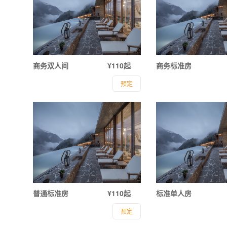
商务双人间
¥110起
商务标准房
预定
普通标准房
¥110起
标准单人房
预定