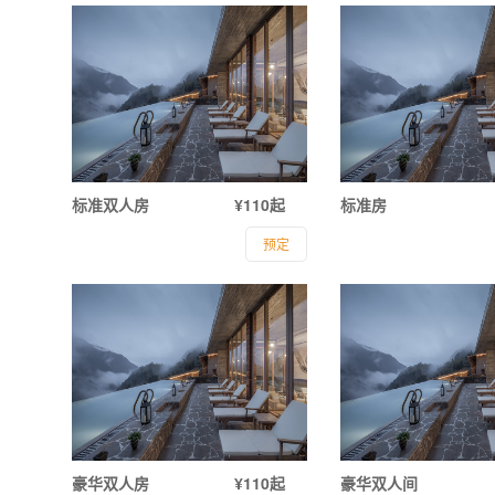
标准双人房
¥110起
标准房
预定
豪华双人房
¥110起
豪华双人间