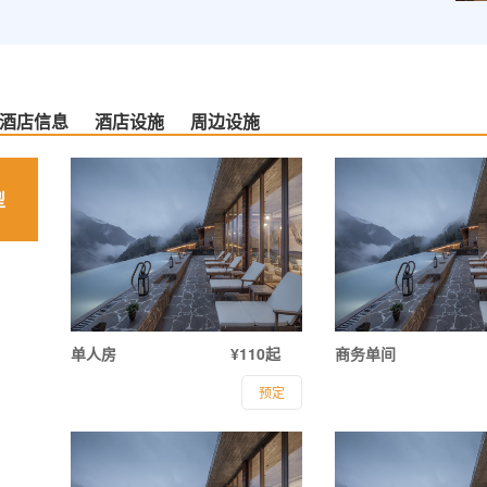
酒店信息
酒店设施
周边设施
型
单人房
¥110起
商务单间
预定