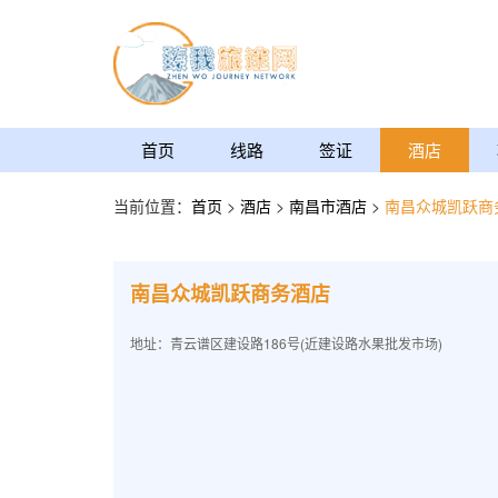
首页
线路
签证
酒店
当前位置：
首页
>
酒店
>
南昌市酒店
>
南昌众城凯跃商
南昌众城凯跃商务酒店
地址：青云谱区建设路186号(近建设路水果批发市场)