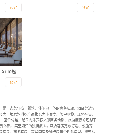
预定
预定
¥110起
预定
，是一家集住宿、餐饮、休闲为一体的商务酒店。酒店邻近华
材大市场及深圳农产品批发大市场等，闹中取静，居停从容。
利，区位优越，是国内外宾客来赣商务洽谈、旅游度假的理想下
到体贴、宾至如归的独特氛围。酒店客房宽敞舒适、设施齐
闲客房、商务客房、豪华套房及钟点房等个性化房型。精致装