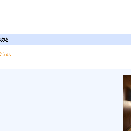
攻略
务酒店