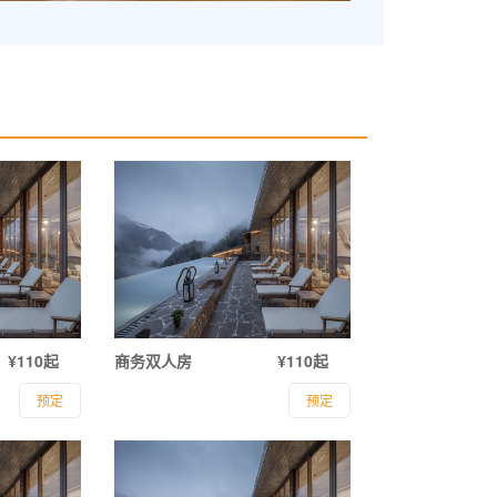
¥110起
商务双人房
¥110起
预定
预定