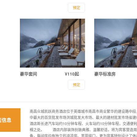
预定
豪华套间
¥110起
豪华标准房
预定
南昌众城凯跃商务酒店位于英雄城市南昌市商业繁华的建设路中段
中最大的百货批发市场洪城批发大市场、最大的建材批发市场省建
店信息
酒店距长途汽车站约10分钟车程、火车站约10分钟车程，交通便
榻之处。 酒店内部装饰别致典雅、温馨舒适，将为宾客营造周
备，每间房均有独立的冲凉房、宽带接口，更为宾客特别设计了休