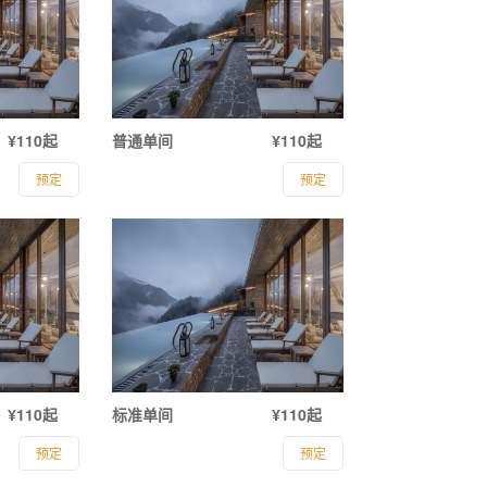
¥110起
普通单间
¥110起
预定
预定
¥110起
标准单间
¥110起
预定
预定