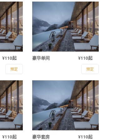
¥110起
豪华单间
¥110起
预定
预定
¥110起
豪华套房
¥110起