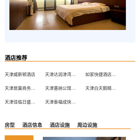
酒店推荐
天津威斯顿酒店
天津达润津湾酒店
如家快捷酒店（蓟县鼓楼店）
天津居巢商务酒店(东丽开发区轻轨站店)
天津塞纳公馆法式服务公寓
天津白天鹅精品酒店
天津佳临日盛快捷酒店
天津泰福成快捷酒店
房型
酒店信息
酒店设施
周边设施