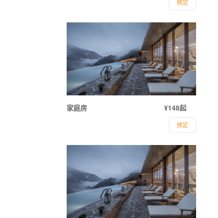
预定
家庭房
¥148起
预定