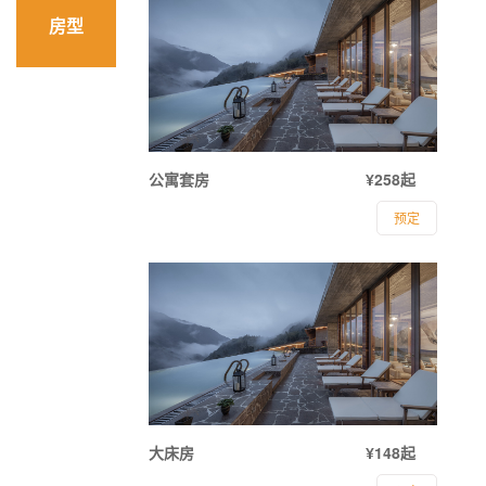
房型
公寓套房
¥258起
预定
大床房
¥148起