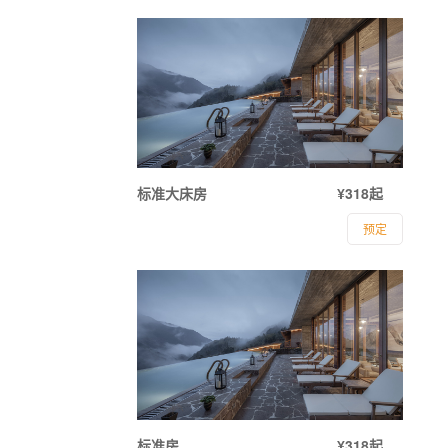
标准大床房
¥318起
预定
标准房
¥318起