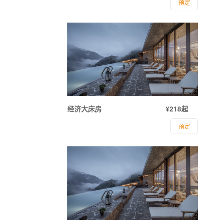
预定
经济大床房
¥218起
预定