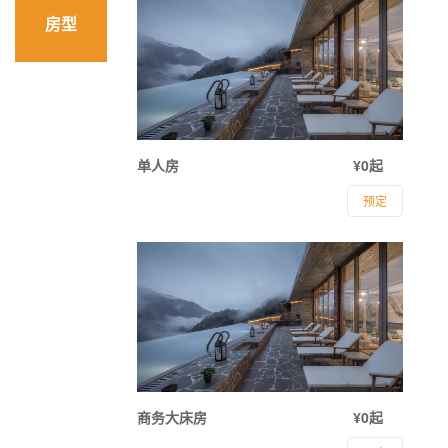
房型
单人房
¥0起
预定
商务大床房
¥0起