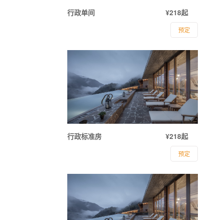
行政单间
¥218起
预定
行政标准房
¥218起
预定