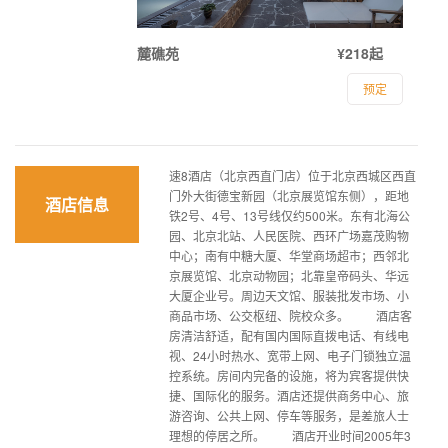
麓礁苑
¥218起
预定
速8酒店（北京西直门店）位于北京西城区西直
门外大街德宝新园（北京展览馆东侧），距地
酒店信息
铁2号、4号、13号线仅约500米。东有北海公
园、北京北站、人民医院、西环广场嘉茂购物
中心；南有中糖大厦、华堂商场超市；西邻北
京展览馆、北京动物园；北靠皇帝码头、华远
大厦企业号。周边天文馆、服装批发市场、小
商品市场、公交枢纽、院校众多。 酒店客
房清洁舒适，配有国内国际直拨电话、有线电
视、24小时热水、宽带上网、电子门锁独立温
控系统。房间内完备的设施，将为宾客提供快
捷、国际化的服务。酒店还提供商务中心、旅
游咨询、公共上网、停车等服务，是差旅人士
理想的停居之所。 酒店开业时间2005年3