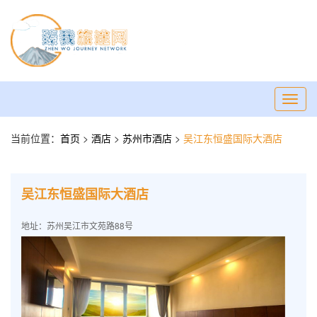
Toggl
navig
当前位置：
首页
>
酒店
>
苏州市酒店
>
吴江东恒盛国际大酒店
吴江东恒盛国际大酒店
地址：苏州吴江市文苑路88号