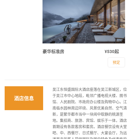
豪华标准房
¥530起
预定
吴江东恒盛国际大酒店座落在吴江新城区，位
于吴江市中心地段，毗邻广播电视大楼、图书
酒店信息
馆、人民剧院、市政府办公楼及购物中心。江
南临水园林周边环绕、风景优美自然、空气清
新，是繁华都市当中一块闹中取静的桃源圣
地。集招商、旅游、宾馆、娱乐于一体，酒店
首期设有各款客房和套房。酒店餐饮设有大堂
吧、中、西餐厅、日式餐厅、大宴会厅，为远
道而来的客人提供国际及国内特色及代表性的