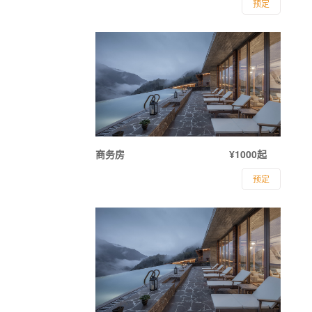
预定
商务房
¥1000起
预定