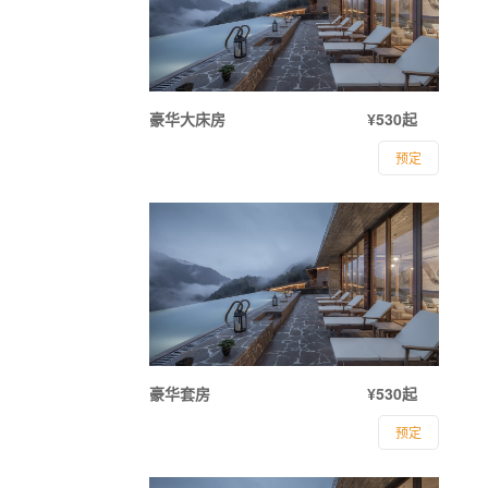
豪华大床房
¥530起
预定
豪华套房
¥530起
预定