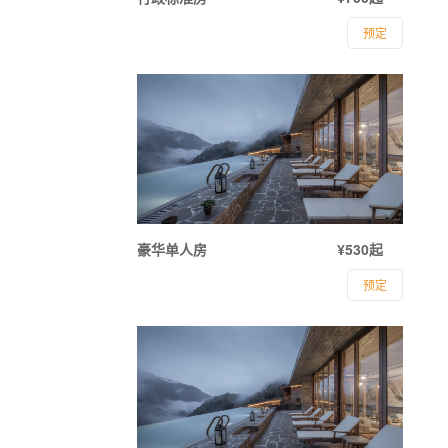
预定
豪华单人房
¥530起
预定