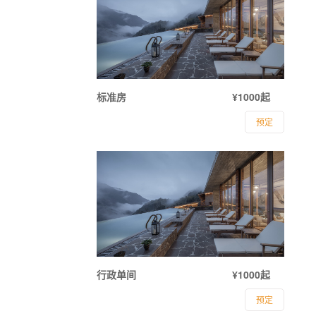
标准房
¥1000起
预定
行政单间
¥1000起
预定