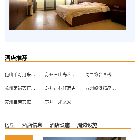
酒店推荐
昆山千灯月来宾馆
苏州三山岛艺宿家民宿
同里缘合客栈
苏州荣尚荟行政公寓
苏州古巷轩酒店
苏州缘湖精品酒店
苏州宝带宾馆
苏州一米之家求职公寓
房型
酒店信息
酒店设施
周边设施