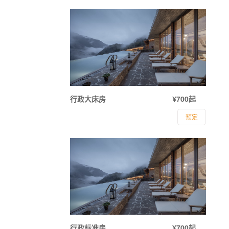
行政大床房
¥700起
预定
行政标准房
¥700起