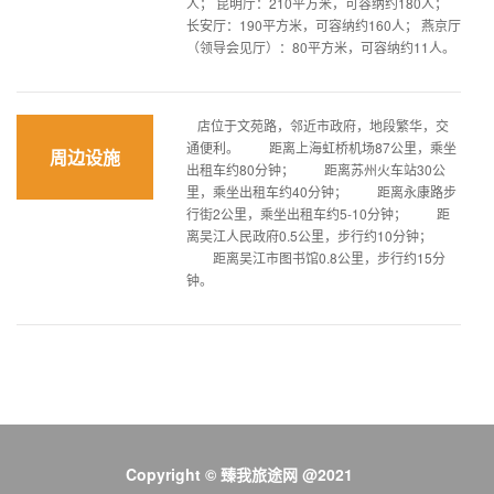
人； 昆明厅：210平方米，可容纳约180人；
长安厅：190平方米，可容纳约160人； 燕京厅
（领导会见厅）：80平方米，可容纳约11人。
店位于文苑路，邻近市政府，地段繁华，交
通便利。 距离上海虹桥机场87公里，乘坐
周边设施
出租车约80分钟； 距离苏州火车站30公
里，乘坐出租车约40分钟； 距离永康路步
行街2公里，乘坐出租车约5-10分钟； 距
离吴江人民政府0.5公里，步行约10分钟；
距离吴江市图书馆0.8公里，步行约15分
钟。
Copyright © 臻我旅途网 @2021