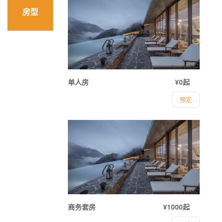
房型
单人房
¥0起
预定
商务套房
¥1000起