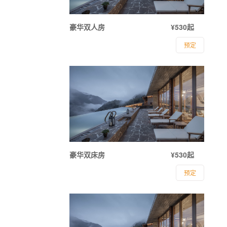
豪华双人房
¥530起
预定
豪华双床房
¥530起
预定