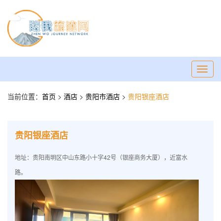
Toggl
navig
当前位置：
首页
>
酒店
>
贵阳市酒店
>
贵阳银座酒店
贵阳银座酒店
地址：贵阳南明区中山东路小十字42号（银座商务大厦），近富水
路。