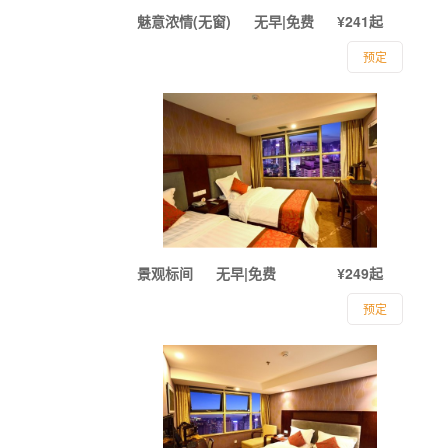
魅意浓情(无窗)
无早|免费
¥241起
预定
景观标间
无早|免费
¥249起
预定