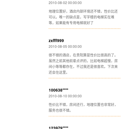
2010-08-02 00:00:00
地理位置好，酒店内部环境还不错，性价比还
可以。唯一的缺点是，写字楼的电梯实在难
等，如果能有专用电梯就好了
zxfff999
2010-08-05 00:00:00
很不错的酒店，在贵阳算是性价比很高的了。
虽然之前其他前辈点评的，比如电梯超慢，房
间小等等都存在，不过我还是很喜欢。下次来
还会住这里。
100638****
2010-08-10 00:00:00
性价比不错，房间还行，地理位置也非常好，
服务也很不错。
123979****