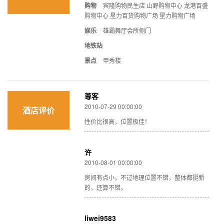
购物
宾隆购物民生店 山野购物中心 龙港百盛
购物中心 星力百货购物广场 星力购物广场
娱乐
雄霸舞厅会所侧门
地铁站
景点
甲秀楼
尊客
2010-07-29 00:00:00
酒店评价
性价比很高，位置极佳！
许
2010-08-01 00:00:00
房间有点小，不过地理位置不错，整体都挺新
的，还算不错。
liwei9583