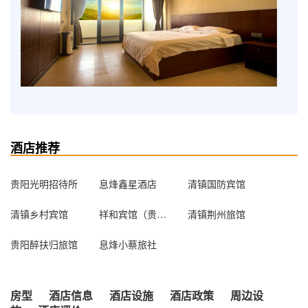
酒店推荐
贵阳光明招待所
息烽鑫星酒店
清镇国防宾馆
清镇乡村宾馆
祥和宾馆（贵阳白云店）
清镇荆州旅馆
贵阳醉扶归旅馆
息烽小蔡旅社
房型
酒店信息
酒店设施
酒店政策
周边设