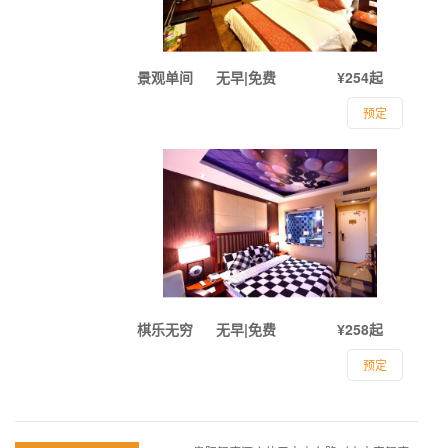
景观单间
无早|免费
¥254起
预定
棋乐无穷
无早|免费
¥258起
预定