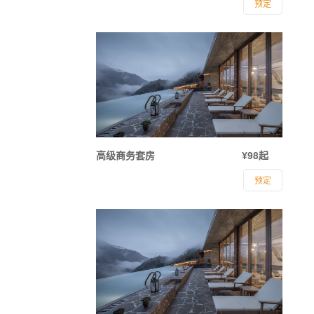
预定
高级商务套房
¥98起
预定