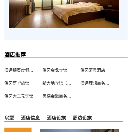
酒店推荐
清远银泰度假酒店
佛冈金戈宾馆
佛冈豪景酒店
佛冈薪华旅馆
新大地宾馆（佛冈一分店）
清远理想商务宾馆
佛冈大三元宾馆
英德金海商务宾馆
房型
酒店信息
酒店设施
周边设施