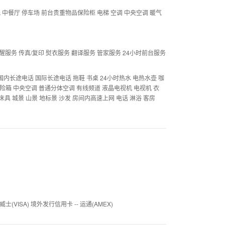
中餐厅 停车场 前台贵重物品保险柜 电梯 空调 中央空调 暖气
醒服务 传真/复印 熨衣服务 翻译服务 管家服务 24小时前台服务
 国内长途电话 国际长途电话 拖鞋 书桌 24小时热水 电热水壶 咖
保险箱 中央空调 普通分体空调 有线频道 液晶电视机 电视机 衣
床具 城景 山景 地标景 沙发 房间内高速上网 电话 淋浴 客房
威士(VISA) 境外发行信用卡 -- 运通(AMEX)