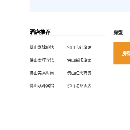
酒店推荐
房型
佛山嘉锦旅馆
佛山吉虹旅馆
房
佛山宏辉宾馆
佛山越顺旅馆
佛山美高时尚酒店
佛山红天商务宾馆
佛山泓源宾馆
佛山瑞都酒店