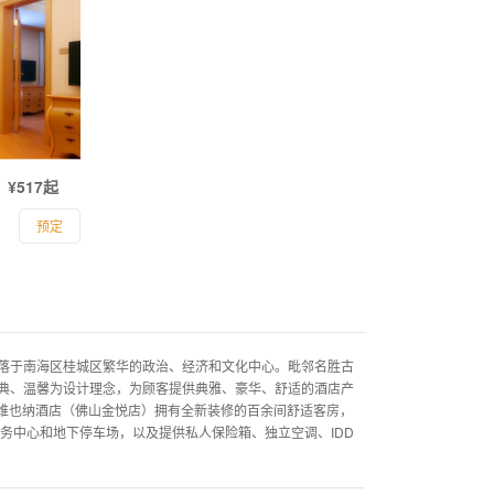
¥517起
预定
于南海区桂城区繁华的政治、经济和文化中心。毗邻名胜古
典、温馨为设计理念，为顾客提供典雅、豪华、舒适的酒店产
维也纳酒店（佛山金悦店）拥有全新装修的百余间舒适客房，
务中心和地下停车场，以及提供私人保险箱、独立空调、IDD