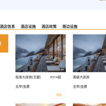
酒店信息
酒店设施
酒店政策
周边设施
型
标准大床房(无窗)
¥314起
高级大床房
无早|免费
无早|免费
预定