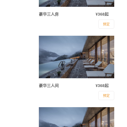
豪华三人房
¥368起
预定
豪华三人间
¥368起
预定