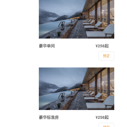
豪华单间
¥258起
预定
豪华标准房
¥258起