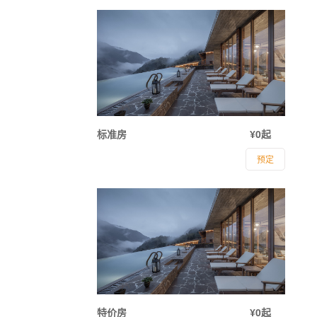
标准房
¥0起
预定
特价房
¥0起