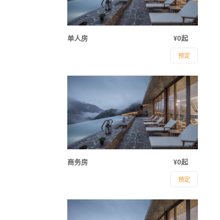
单人房
¥0起
预定
商务房
¥0起
预定