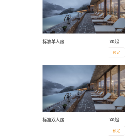
标准单人房
¥0起
预定
标准双人房
¥0起
预定