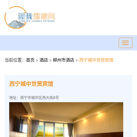
Toggl
navig
当前位置：
首页
>
酒店
>
柳州市酒店
>
西宁城中世贸宾馆
西宁城中世贸宾馆
地址：西宁市城中区西大街8号