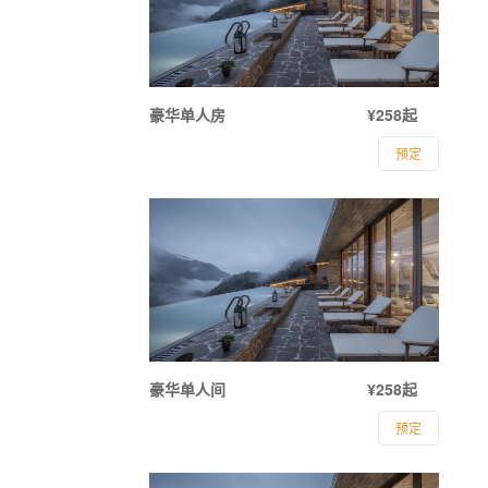
豪华单人房
¥258起
预定
豪华单人间
¥258起
预定