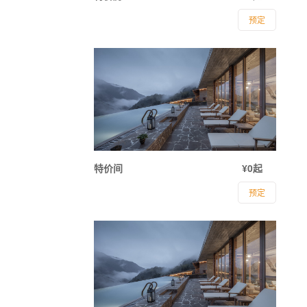
预定
特价间
¥0起
预定