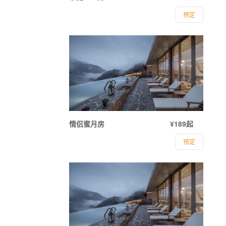
预定
情侣蜜月房
¥189起
预定