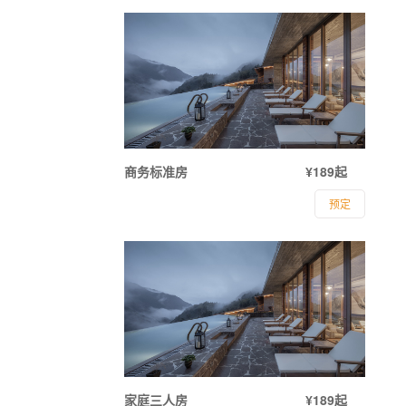
商务标准房
¥189起
预定
家庭三人房
¥189起