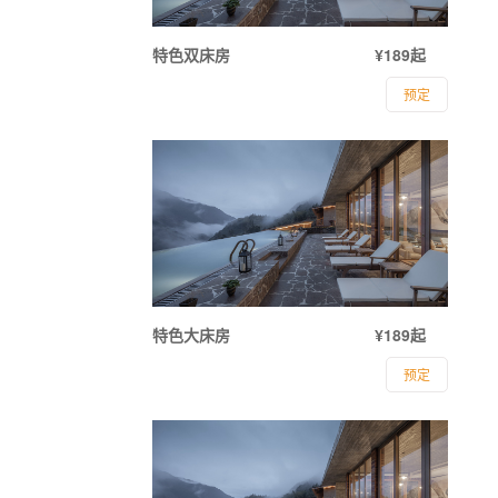
特色双床房
¥189起
预定
特色大床房
¥189起
预定