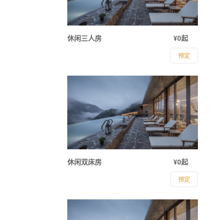
休闲三人房
¥0起
预定
休闲双床房
¥0起
预定