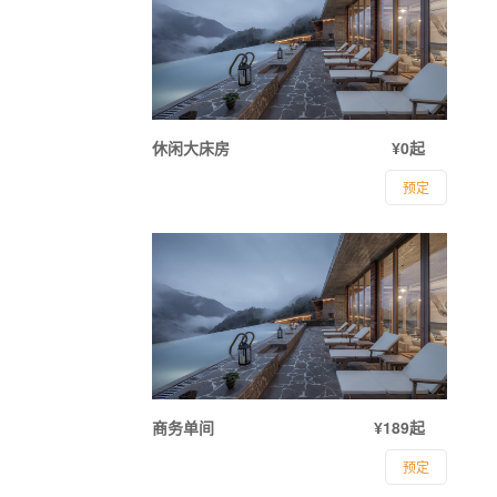
休闲大床房
¥0起
预定
商务单间
¥189起
预定