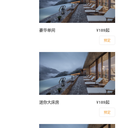
豪华单间
¥189起
预定
迷你大床房
¥189起
预定