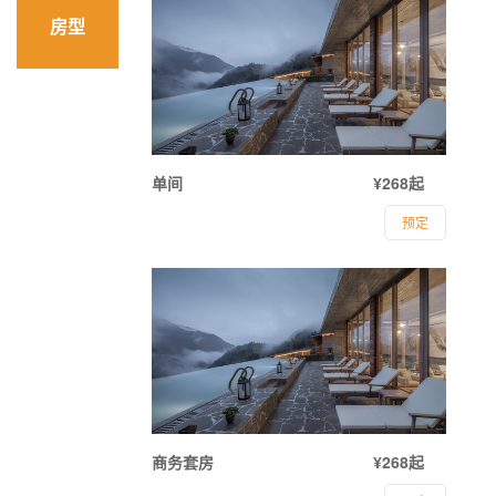
房型
单间
¥268起
预定
商务套房
¥268起