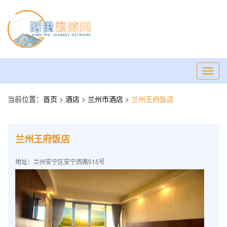
Toggl
navig
当前位置：
首页
>
酒店
>
兰州市酒店
>
兰州王府饭店
兰州王府饭店
地址：兰州安宁区安宁西路515号