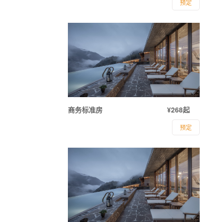
预定
商务标准房
¥268起
预定