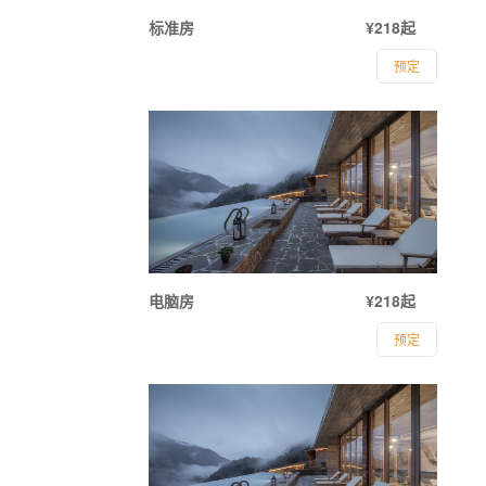
标准房
¥218起
预定
电脑房
¥218起
预定