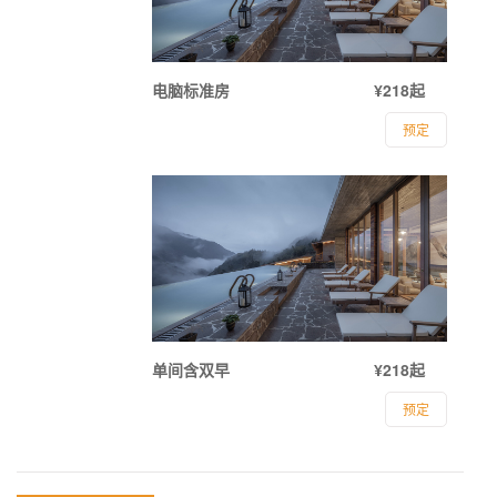
电脑标准房
¥218起
预定
单间含双早
¥218起
预定