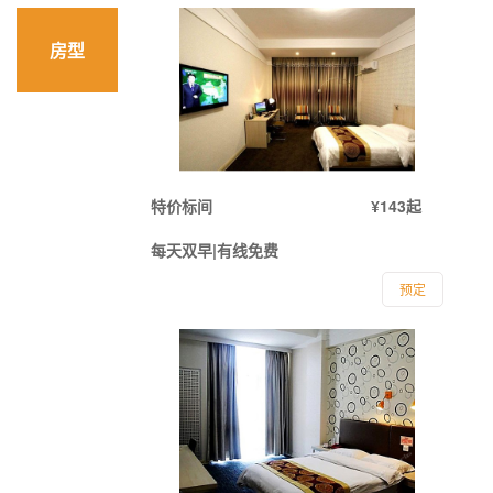
房型
特价标间
¥143起
每天双早|有线免费
预定