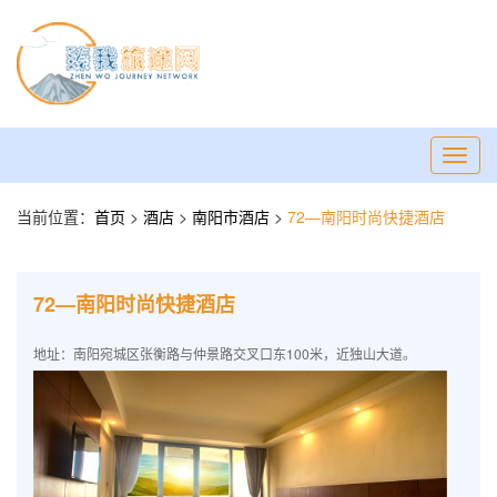
Toggl
navig
当前位置：
首页
>
酒店
>
南阳市酒店
>
72—南阳时尚快捷酒店
72—南阳时尚快捷酒店
地址：南阳宛城区张衡路与仲景路交叉口东100米，近独山大道。