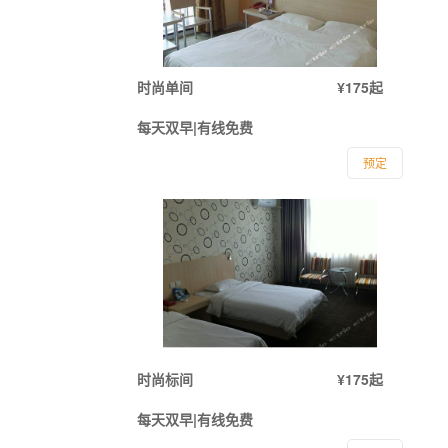
时尚单间
¥175起
每天双早|有线免费
预定
时尚标间
¥175起
每天双早|有线免费