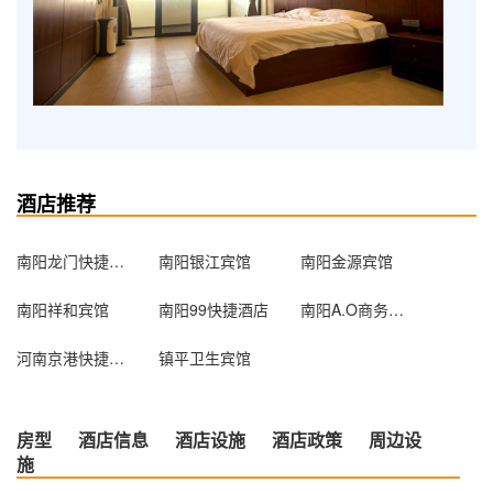
酒店推荐
南阳龙门快捷宾馆
南阳银江宾馆
南阳金源宾馆
南阳祥和宾馆
南阳99快捷酒店
南阳A.O商务酒店
河南京港快捷酒店
镇平卫生宾馆
房型
酒店信息
酒店设施
酒店政策
周边设
施