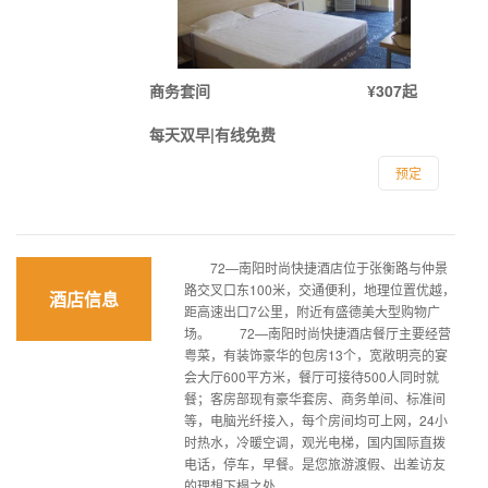
商务套间
¥307起
每天双早|有线免费
预定
72—南阳时尚快捷酒店位于张衡路与仲景
路交叉口东100米，交通便利，地理位置优越，
酒店信息
距高速出口7公里，附近有盛德美大型购物广
场。 72—南阳时尚快捷酒店餐厅主要经营
粤菜，有装饰豪华的包房13个，宽敞明亮的宴
会大厅600平方米，餐厅可接待500人同时就
餐；客房部现有豪华套房、商务单间、标准间
等，电脑光纤接入，每个房间均可上网，24小
时热水，冷暖空调，观光电梯，国内国际直拨
电话，停车，早餐。是您旅游渡假、出差访友
的理想下榻之处。