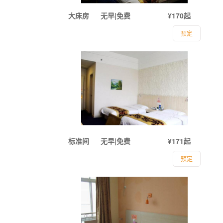
大床房
无早|免费
¥170起
预定
标准间
无早|免费
¥171起
预定