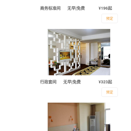
商务标准间
无早|免费
¥196起
预定
行政套间
无早|免费
¥323起
预定