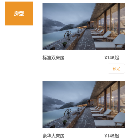
房型
标准双床房
¥145起
预定
豪华大床房
¥145起