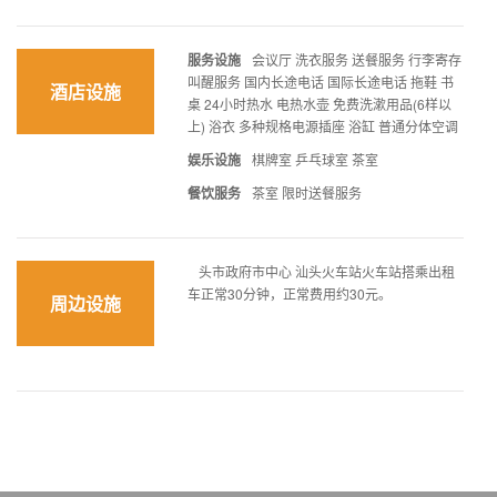
服务设施
会议厅 洗衣服务 送餐服务 行李寄存
叫醒服务 国内长途电话 国际长途电话 拖鞋 书
酒店设施
桌 24小时热水 电热水壶 免费洗漱用品(6样以
上) 浴衣 多种规格电源插座 浴缸 普通分体空调
娱乐设施
棋牌室 乒乓球室 茶室
餐饮服务
茶室 限时送餐服务
头市政府市中心 汕头火车站火车站搭乘出租
车正常30分钟，正常费用约30元。
周边设施