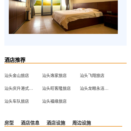
酒店推荐
汕头金山旅店
汕头逸家旅店
汕头飞翔旅店
汕头庆升港式旅店
汕头旺客隆旅店
汕头龙眼永洁旅店
汕头车队旅店
汕头福缘旅店
房型
酒店信息
酒店设施
周边设施