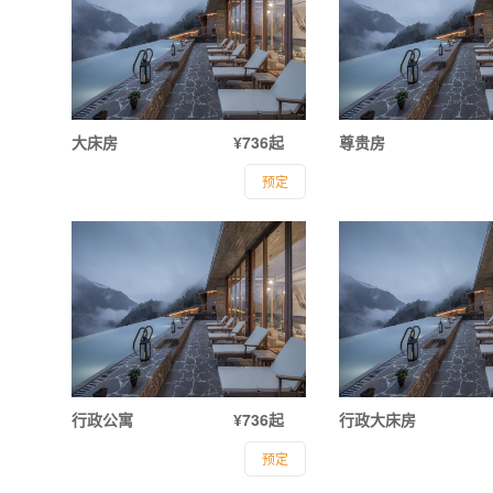
大床房
¥736起
尊贵房
预定
行政公寓
¥736起
行政大床房
预定