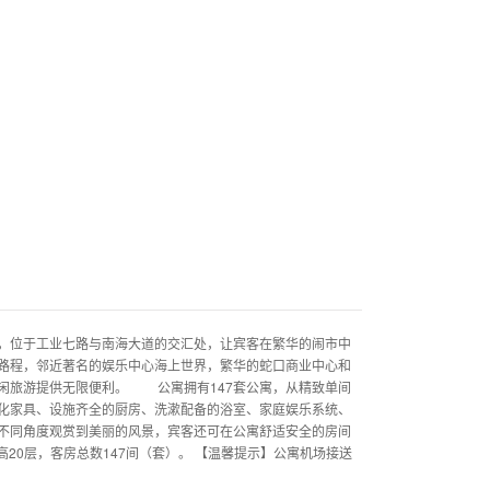
，位于工业七路与南海大道的交汇处，让宾客在繁华的闹市中
路程，邻近著名的娱乐中心海上世界，繁华的蛇口商业中心和
闲旅游提供无限便利。 公寓拥有147套公寓，从精致单间
化家具、设施齐全的厨房、洗漱配备的浴室、家庭娱乐系统、
不同角度观赏到美丽的风景，宾客还可在公寓舒适安全的房间
高20层，客房总数147间（套）。 【温馨提示】公寓机场接送