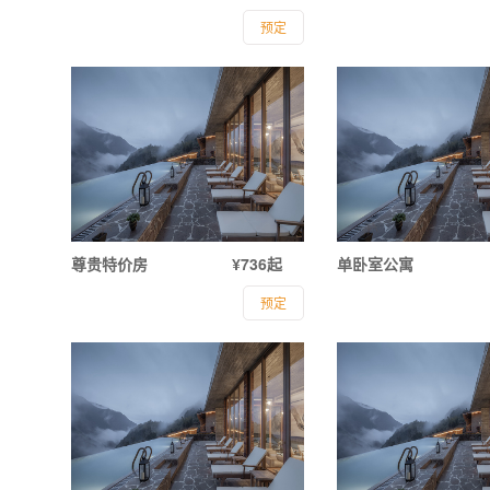
预定
尊贵特价房
¥736起
单卧室公寓
预定