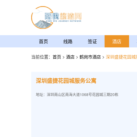
首页
线路
签证
酒店
当前位置：
首页
>
酒店
>
鹤岗市酒店
>
深圳盛捷花园城
深圳盛捷花园城服务公寓
地址：深圳南山区南海大道1068号花园城三期20栋