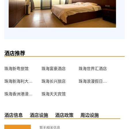
酒店推荐
珠海新粤旅馆
珠海富豪酒店
珠海世界汇酒店
珠海新海利大酒店
珠海长兴旅店
珠海浪漫假日短租公寓式酒店
珠海香洲港濠酒店
珠海天天宾馆
酒店信息
酒店设施
酒店政策
周边设施
暂无相关信息