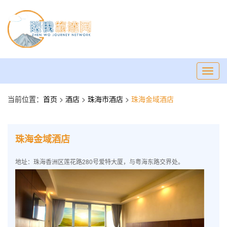
Toggl
navig
当前位置：
首页
>
酒店
>
珠海市酒店
>
珠海金域酒店
珠海金域酒店
地址：珠海香洲区莲花路280号爱特大厦，与粤海东路交界处。