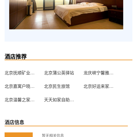
酒店推荐
北京抚顺矿业集团北京办事处
北京蒲公英驿站
龙庆峡宁馨雅居农家院
北京嘉寓户晓酒店式公寓（原家喻户晓酒店式公寓）
北京民生旅馆
北京好运来家庭旅馆
北京温馨之家旅馆
天天如家自助服务式公寓（北京苏州街店）
酒店信息
暂无相关信息