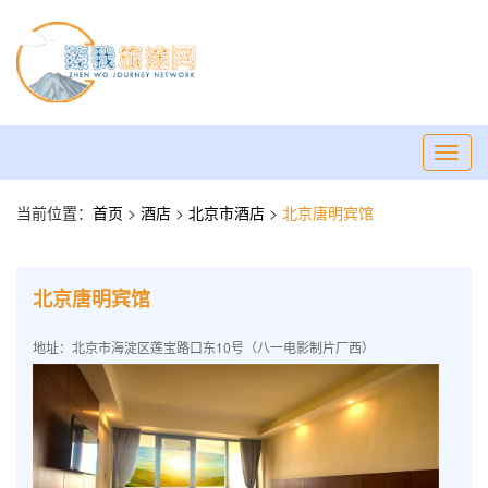
Toggl
navig
当前位置：
首页
>
酒店
>
北京市酒店
>
北京唐明宾馆
北京唐明宾馆
地址：北京市海淀区莲宝路口东10号（八一电影制片厂西）