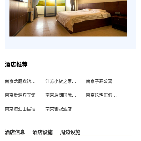
酒店推荐
南京龙庭宾馆盐仓桥店
江苏小贷之家酒店
南京子寒公寓
南京贵源宾宾馆
南京后湖国际青年旅舍
南京玖玥汇假日酒店
南京海汇山民宿
南京御冠酒店
酒店信息
酒店设施
周边设施