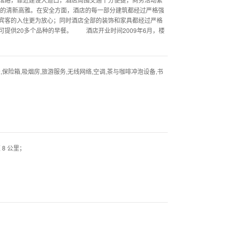
家的清新高雅。在安全方面，酒店的每一部分建筑都经过严格强
宾客的入住更为放心；同时酒店全部的装饰和家具都经过严格
提供20多个品种的早餐。 酒店开业时间2009年6月，楼
,保险箱,吸烟房,旅游服务,无线网络,空调,茶与咖啡冲泡设备,书
 8 公里；