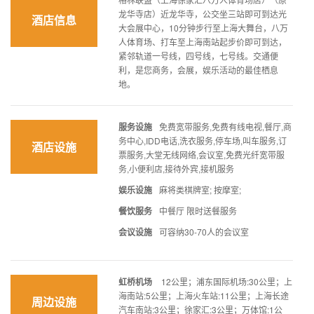
龙华寺店）近龙华寺，公交坐三站即可到达光
酒店信息
大会展中心，10分钟步行至上海大舞台，八万
人体育场、打车至上海南站起步价即可到达，
紧邻轨道一号线，四号线，七号线。交通便
利，是您商务，会展，娱乐活动的最佳栖息
地。
服务设施
免费宽带服务,免费有线电视,餐厅,商
务中心,IDD电话,洗衣服务,停车场,叫车服务,订
酒店设施
票服务,大堂无线网络,会议室,免费光纤宽带服
务,小便利店,接待外宾,接机服务
娱乐设施
麻将类棋牌室; 按摩室;
餐饮服务
中餐厅 限时送餐服务
会议设施
可容纳30-70人的会议室
虹桥机场
12公里；浦东国际机场:30公里；上
海南站:5公里；上海火车站:11公里；上海长途
周边设施
汽车南站:3公里；徐家汇:3公里；万体馆:1公