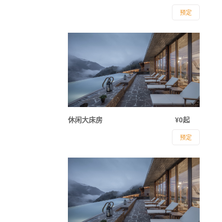
预定
休闲大床房
¥0起
预定