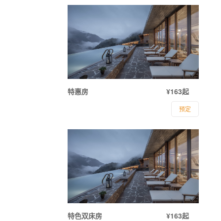
特惠房
¥163起
预定
特色双床房
¥163起