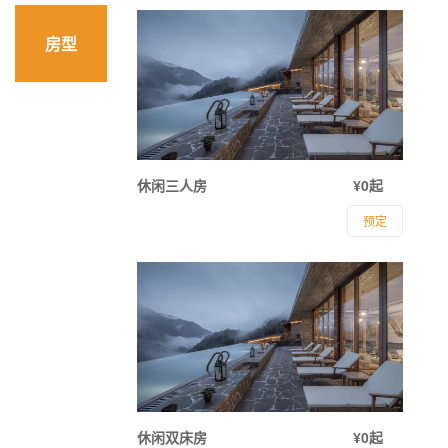
房型
休闲三人房
¥0起
预定
休闲双床房
¥0起