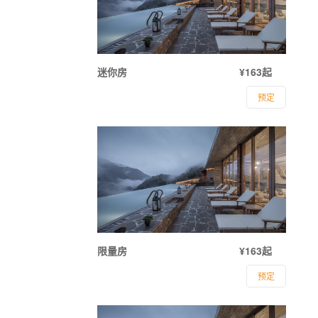
迷你房
¥163起
预定
限量房
¥163起
预定