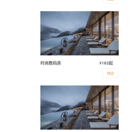
时尚数码房
¥183起
预定