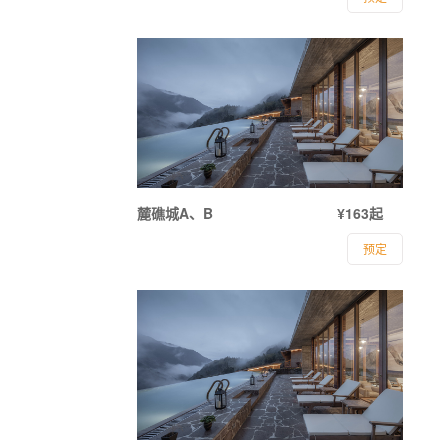
麓礁城A、B
¥163起
预定