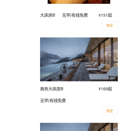
大床房B
无早|有线免费
¥151起
预定
商务大床房B
¥169起
无早|有线免费
预定