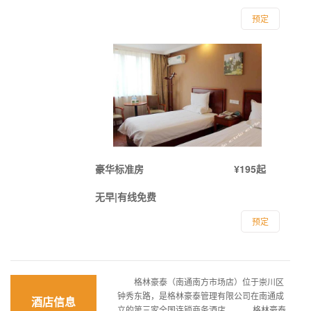
预定
豪华标准房
¥195起
无早|有线免费
预定
格林豪泰（南通南方市场店）位于崇川区
钟秀东路，是格林豪泰管理有限公司在南通成
酒店信息
立的第三家全国连锁商务酒店。 格林豪泰