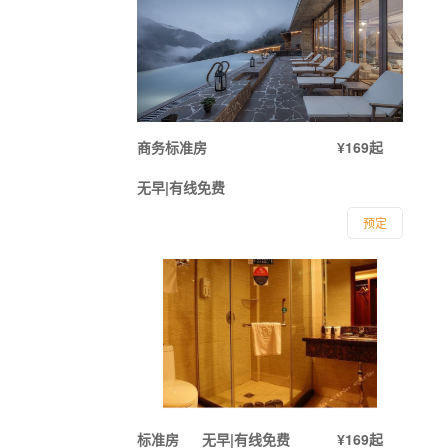
商务标准房
¥169起
无早|有线免费
预定
标准房
无早|有线免费
¥169起