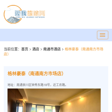
Toggl
navig
当前位置：
首页
>
酒店
>
南通市酒店
>
格林豪泰（南通南方市场
店）
格林豪泰（南通南方市场店）
地址：南通崇川区钟秀东路18号，近工农路。