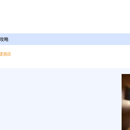
攻略
捷酒店