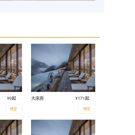
¥0起
大床房
¥171起
预定
预定