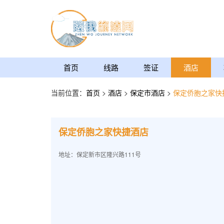
首页
线路
签证
酒店
当前位置：
首页
>
酒店
>
保定市酒店
>
保定侨胞之家快
保定侨胞之家快捷酒店
地址：保定新市区隆兴路111号