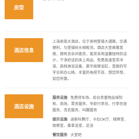
房型
上海崇南大酒店，位于崇明堡镇大通路，交通
便利，与堡镇码头相毗邻。酒店大堂典雅宽
酒店信息
敞，拥有百余间客房，客房采用温馨独特的设
计，干净舒适的床上用品、免费高速宽带冲
浪、高档淋浴设备、豪华按摩浴缸、宽敞的写
字台和办公椅、丰富的电视节目、想您所想，
如您所需。
服务设施
免费停车场、前台贵重物品保险
柜、商场、票务服务、专职行李员、行李存放
酒店设施
服务、洗衣服务、叫醒服务
娱乐设施
迪斯科舞厅、卡拉OK厅、棋牌室、
按摩室、桑拿浴室、足浴
餐饮服务
大堂吧