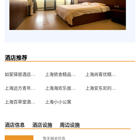
酒店推荐
如家驿居酒店（上海虹桥北新泾地铁站天山路店）
上海侬舍精品揽星阁
上海尚客优精选酒店
上海远方青年旅社
上海海欢乐旅途民宿
上海安东尼的梦公寓
上海百草堂酒店公寓
上海小小公寓
酒店信息
酒店设施
周边设施
暂无相关信息