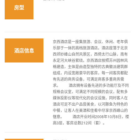
房型
京西酒店是一座集旅游、会议、休闲、老年俱
乐部于一体的高档旅游酒店。酒店座落于北京
酒店信息
西郊妙峰山自然风景区，西倚太行山脉，南有
永定河大峡谷萦绕。京西酒店按照苏州园林风
格建造，主体是由造型独特的古典徽派建筑群
组成，内设宽敞豪华的客房，每一间客房都配
有先进的商务设备，可满足商客多重商务需
求。 酒店拥有设备先进的多功能厅及不同
规格会议室，可满足不同规模的会议，配有多
媒体投影仪等现代化的会议设施，同时客人在
酒店可足不出户品尝美食，以河豚鱼为特色的
中餐，让客人在美酒和佳肴中尽享京西峰山的
惬意。 酒店开业时间2008年10月8日，楼
高3层，客房总数212间（套）。