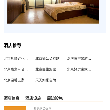
酒店推荐
北京抚顺矿业集团北京办事处
北京蒲公英驿站
龙庆峡宁馨雅居农家院
北京嘉寓户晓酒店式公寓（原家喻户晓酒店式公寓）
北京民生旅馆
北京好运来家庭旅馆
北京温馨之家旅馆
天天如家自助服务式公寓（北京苏州街店）
酒店信息
酒店设施
周边设施
暂无相关信息