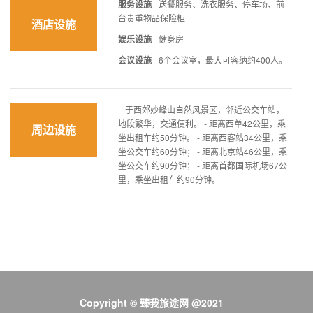
服务设施
送餐服务、洗衣服务、停车场、前
台贵重物品保险柜
酒店设施
娱乐设施
健身房
会议设施
6个会议室，最大可容纳约400人。
于西郊妙峰山自然风景区，邻近公交车站，
地段繁华，交通便利。 - 距离西单42公里，乘
周边设施
坐出租车约50分钟。 - 距离西客站34公里，乘
坐公交车约60分钟； - 距离北京站46公里，乘
坐公交车约90分钟； - 距离首都国际机场67公
里，乘坐出租车约90分钟。
Copyright © 臻我旅途网 @2021