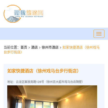
Toggl
navig
当前位置：
首页
>
酒店
>
徐州市酒店
>
如家快捷酒店（徐州戏马
台步行街店）
如家快捷酒店（徐州戏马台步行街店）
地址：云龙区解放南路128号（徐州百大超市戏马台店隔壁）