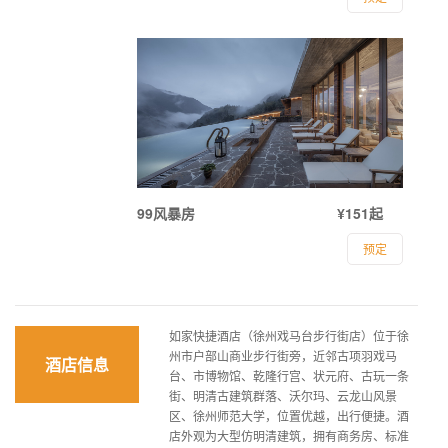
99风暴房
¥151起
预定
如家快捷酒店（徐州戏马台步行街店）位于徐
州市户部山商业步行街旁，近邻古项羽戏马
酒店信息
台、市博物馆、乾隆行宫、状元府、古玩一条
街、明清古建筑群落、沃尔玛、云龙山风景
区、徐州师范大学，位置优越，出行便捷。酒
店外观为大型仿明清建筑，拥有商务房、标准