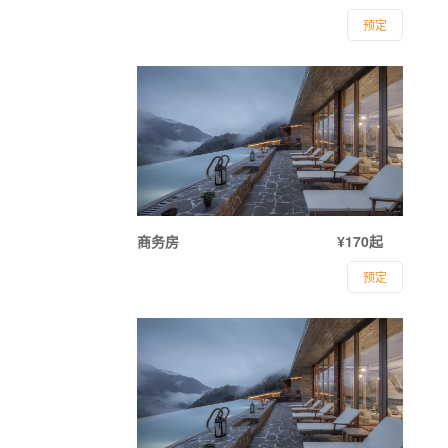
预定
商务房
¥170起
预定