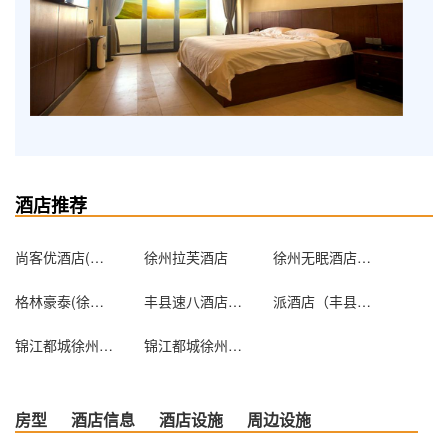
酒店推荐
尚客优酒店(徐州云龙山师范大学店)
徐州拉芙酒店
徐州无眠酒店连锁
格林豪泰(徐州市食品城国际会展中心商务酒店)
丰县速八酒店刘邦广场店
派酒店（丰县汽车站店)
锦江都城徐州火车站楚都酒店
锦江都城徐州金盾酒店
房型
酒店信息
酒店设施
周边设施