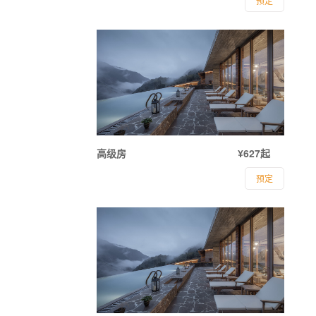
预定
高级房
¥627起
预定