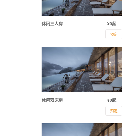
休闲三人房
¥0起
预定
休闲双床房
¥0起
预定