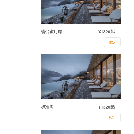
情侣蜜月房
¥1320起
预定
标准房
¥1320起
预定