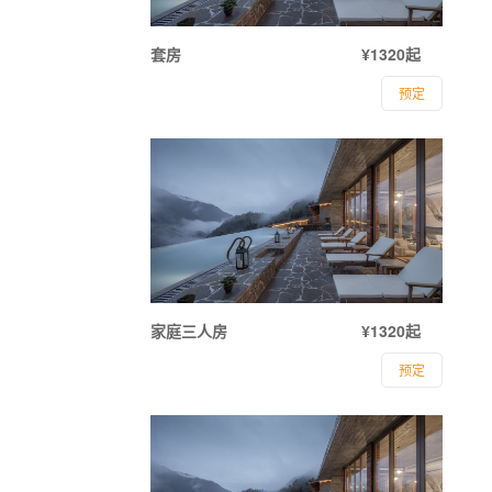
套房
¥1320起
预定
家庭三人房
¥1320起
预定