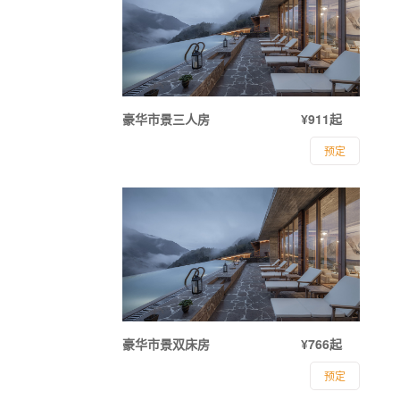
豪华市景三人房
¥911起
预定
豪华市景双床房
¥766起
预定