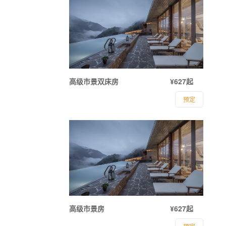
高级市景双床房
¥627起
预定
高级市景房
¥627起