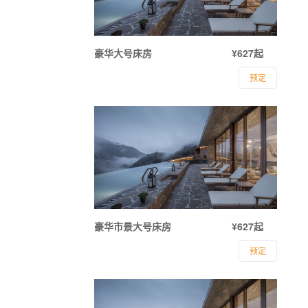
豪华大号床房
¥627起
预定
豪华市景大号床房
¥627起
预定