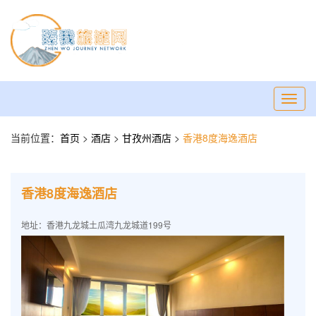
Toggl
navig
当前位置：
首页
>
酒店
>
甘孜州酒店
>
香港8度海逸酒店
香港8度海逸酒店
地址：香港九龙城土瓜湾九龙城道199号