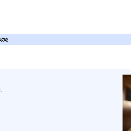
攻略
站。