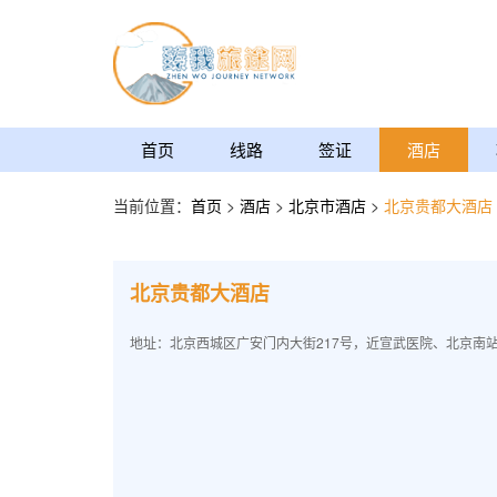
首页
线路
签证
酒店
当前位置：
首页
>
酒店
>
北京市酒店
>
北京贵都大酒店
北京贵都大酒店
地址：北京西城区广安门内大街217号，近宣武医院、北京南