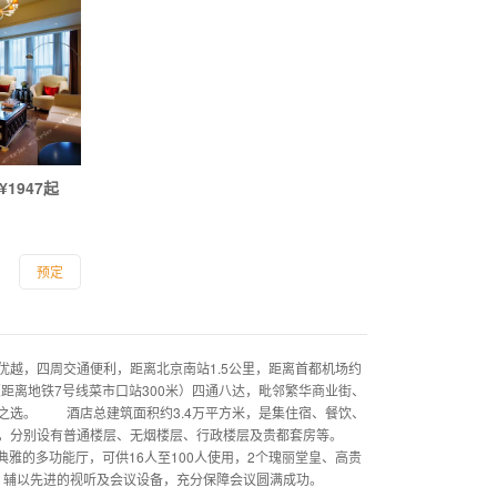
¥1947起
预定
，四周交通便利，距离北京南站1.5公里，距离首都机场约
（距离地铁7号线菜市口站300米）四通八达，毗邻繁华商业街、
之选。 酒店总建筑面积约3.4万平方米，是集住宿、餐饮、
，分别设有普通楼层、无烟楼层、行政楼层及贵都套房等。
雅的多功能厅，可供16人至100人使用，2个瑰丽堂皇、高贵
理，辅以先进的视听及会议设备，充分保障会议圆满成功。