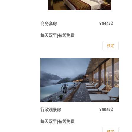
商务套房
¥544起
每天双早|有线免费
预定
行政观景房
¥595起
每天双早|有线免费
预定