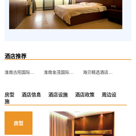
酒店推荐
淮南古阳国际大酒店
淮南金茂国际酒店
海贝精选酒店(淮南广弘城店)
房型
酒店信息
酒店设施
酒店政策
周边设
施
房型