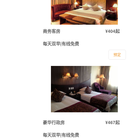
商务客房
¥404起
每天双早|有线免费
预定
豪华行政房
¥467起
每天双早|有线免费