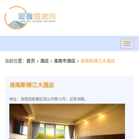
Toggl
navig
当前位置：
首页
>
酒店
>
淮南市酒店
>
淮南新锦江大酒店
淮南新锦江大酒店
地址：淮南田家庵区洞山中路12号，近陈洞路。