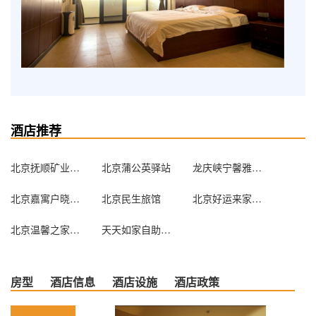
酒店推荐
北京抚顺矿业集团北京办事处
北京蒲公英驿站
龙庆峡宁馨雅居农家院
北京嘉寓户晓酒店式公寓（原家喻户晓酒店式公寓）
北京民生旅馆
北京好运来家庭旅馆
北京温馨之家旅馆
天天如家自助服务式公寓（北京苏州街店）
房型
酒店信息
酒店设施
酒店政策