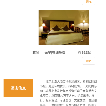
预定
套间
无早|有线免费
¥1392起
预定
北京北发大酒店地处通州区，紧邻国际图
书城，周边环境优美，绿树成荫。一旁的国际
酒店信息
图书城是北京发行集团投资兴建的大型重点文
化项目，总面积30万平方米，是集出版、发
行、版权贸易、专业会议、文化交流、信息服
务等于一体的现代出版发行物流基地，内设有