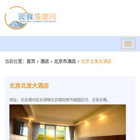
Toggl
navig
当前位置：
首页
>
酒店
>
北京市酒店
>
北京北发大酒店
北京北发大酒店
地址：北京通州区台湖镇北京国际图书城园区内，近张台路。