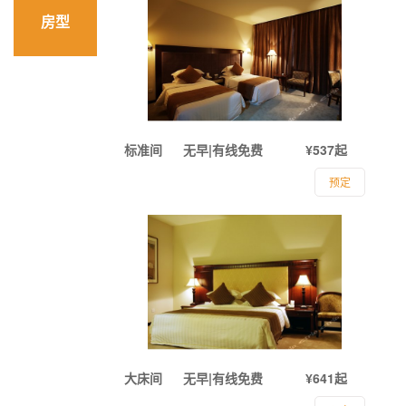
房型
标准间
无早|有线免费
¥537起
预定
大床间
无早|有线免费
¥641起