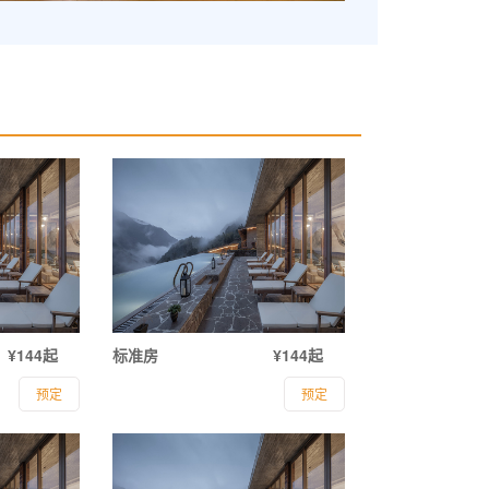
¥144起
标准房
¥144起
预定
预定