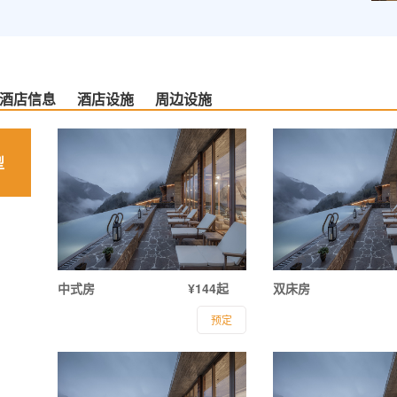
酒店信息
酒店设施
周边设施
型
中式房
¥144起
双床房
预定