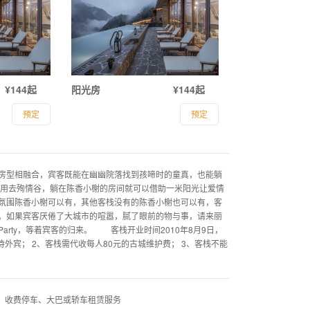
¥144起
阳光房
¥144起
预定
预定
房型相融合，宾客既能在幽幽院落找到孩啼时的童真，也能躺
用去殉情谷，躺在陈香小榭的房间就可以借助一米阳光让爱情
氛围陈香小榭可以有，其他客栈没有的陈香小榭也可以有，客
。如果宾客厌倦了大城市的喧嚣，腻了眼前的物与事，请来丽
rty，等着宾客的归来。 客栈开业时间2010年8月9日，
待外宾； 2、客栈需代收每人80元的古城维护费； 3、客栈不能
、收费停车、大巴或轿车租赁服务