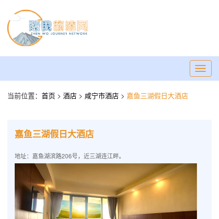
Toggl
navig
当前位置：
首页
>
酒店
>
咸宁市酒店
>
嘉鱼三湖假日大酒店
嘉鱼三湖假日大酒店
地址：嘉鱼湖滨路206号，近三湖连江畔。