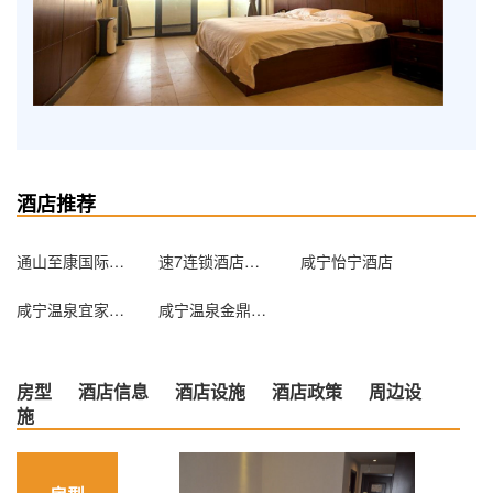
酒店推荐
通山至康国际酒店
速7连锁酒店（咸宁店）
咸宁怡宁酒店
咸宁温泉宜家便捷酒店
咸宁温泉金鼎宾馆
房型
酒店信息
酒店设施
酒店政策
周边设
施