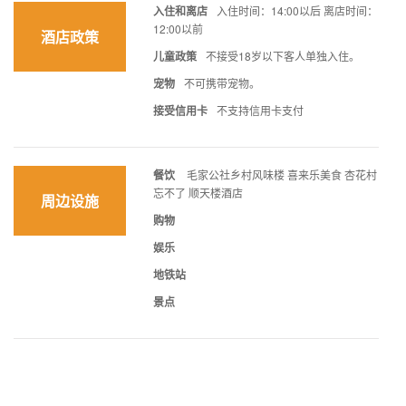
入住和离店
入住时间：14:00以后 离店时间：
12:00以前
酒店政策
儿童政策
不接受18岁以下客人单独入住。
宠物
不可携带宠物。
接受信用卡
不支持信用卡支付
餐饮
毛家公社乡村风味楼 喜来乐美食 杏花村
忘不了 顺天楼酒店
周边设施
购物
娱乐
地铁站
景点