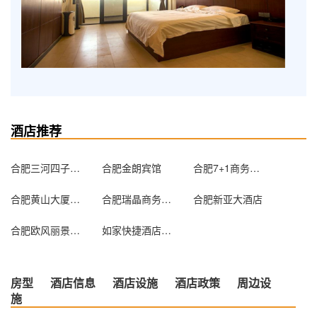
酒店推荐
合肥三河四子百花园度假村（长江西路）
合肥金朗宾馆
合肥7+1商务酒店
合肥黄山大厦城市酒店
合肥瑞晶商务酒店
合肥新亚大酒店
合肥欧风丽景酒店
如家快捷酒店（合肥三孝口店）
房型
酒店信息
酒店设施
酒店政策
周边设
施