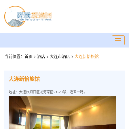
Toggl
navig
当前位置：
首页
>
酒店
>
大连市酒店
>
大连新怡旅馆
大连新怡旅馆
地址：大连旅顺口区龙河家园21-20号，近五一路。