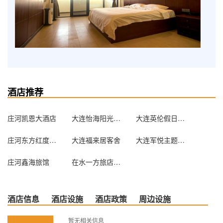
酒店推荐
庄河凯恩大酒店
大连怡海阳光宾馆
大连英伦假日酒店
庄河东方红度假村
大连福来居客舍
大连军悦主题宾馆
庄河鑫海旅馆
在水一方旅店（庄河王家岛一部）
酒店信息
酒店设施
酒店政策
周边设施
暂无相关信息