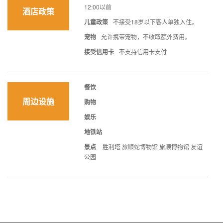
12:00以前
酒店政策
儿童政策
不接受18岁以下客人单独入住。
宠物
允许携带宠物，不收取额外费用。
接受信用卡
不支持信用卡支付
餐饮
周边设施
购物
娱乐
地铁站
景点
胜利塔 旅顺蛇博物馆 旅顺博物馆 友谊
公园