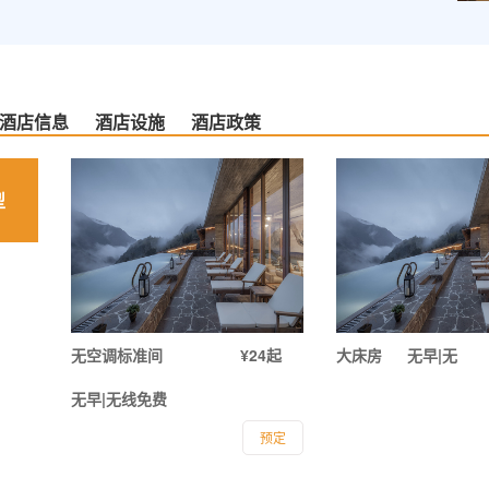
酒店信息
酒店设施
酒店政策
型
无空调标准间
¥24起
大床房
无早|无
无早|无线免费
预定