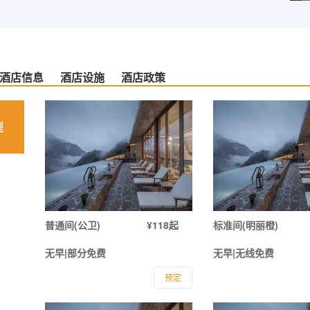
酒店信息
酒店设施
酒店政策
型
普通间(公卫)
¥118起
标准间(明丽橙)
无早|部分免费
无早|无线免费
预定