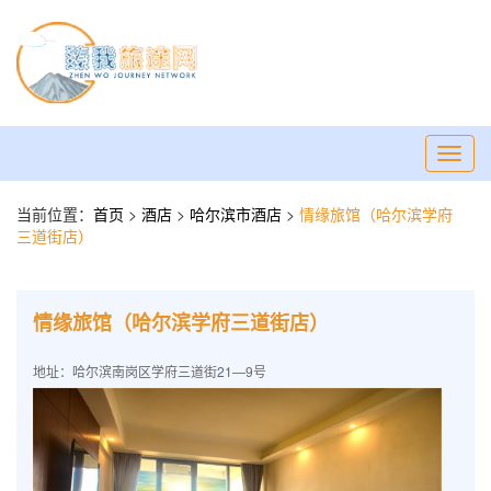
Toggl
navig
当前位置：
首页
>
酒店
>
哈尔滨市酒店
>
情缘旅馆（哈尔滨学府
三道街店）
情缘旅馆（哈尔滨学府三道街店）
地址：哈尔滨南岗区学府三道街21—9号