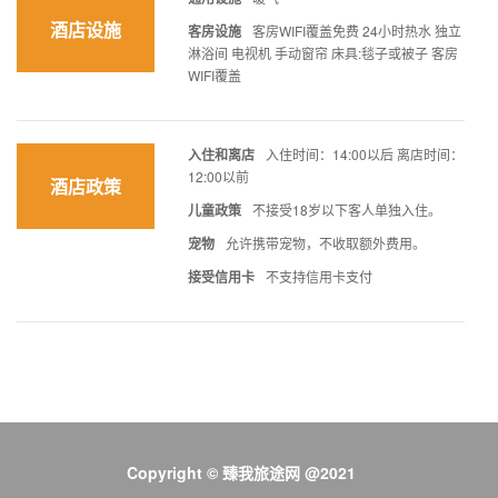
酒店设施
客房设施
客房WIFI覆盖免费 24小时热水 独立
淋浴间 电视机 手动窗帘 床具:毯子或被子 客房
WIFI覆盖
入住和离店
入住时间：14:00以后 离店时间：
12:00以前
酒店政策
儿童政策
不接受18岁以下客人单独入住。
宠物
允许携带宠物，不收取额外费用。
接受信用卡
不支持信用卡支付
Copyright © 臻我旅途网 @2021