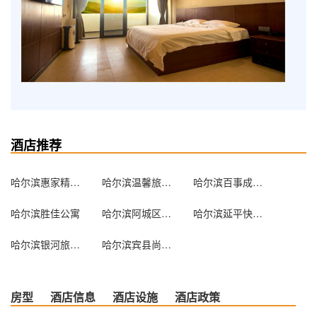
酒店推荐
哈尔滨惠家精品公寓
哈尔滨温馨旅馆(儿童医院)
哈尔滨百事成旅店
哈尔滨胜佳公寓
哈尔滨阿城区龙源宾馆
哈尔滨延平快捷旅店
哈尔滨银河旅馆(中国雷锋车队招待所)
哈尔滨宾县尚达招待所
房型
酒店信息
酒店设施
酒店政策