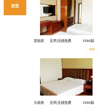
房型
双标房
无早|无线免费
¥266起
预定
大床房
无早|无线免费
¥266起