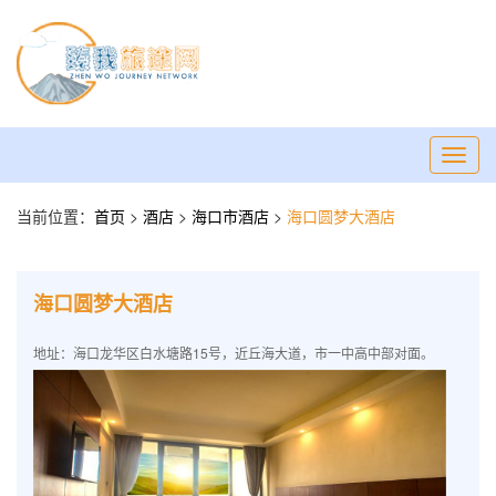
Toggl
navig
当前位置：
首页
>
酒店
>
海口市酒店
>
海口圆梦大酒店
海口圆梦大酒店
地址：海口龙华区白水塘路15号，近丘海大道，市一中高中部对面。