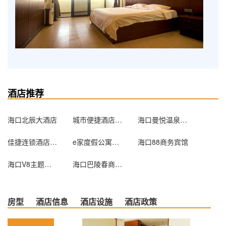
酒店推荐
海口北辰大酒店
城市便捷酒店（海口南大桥店）
海口曼悦温泉精选酒店
佳捷连锁酒店（海口水果市场店）
e家度假公寓海（海口甸岛G店）
海口88商务宾馆
海口V8主题酒店
海口巴陵春商务宾馆
房型
酒店信息
酒店设施
酒店政策