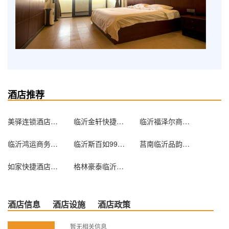
酒店推荐
美驿连锁酒店临沂新华店
临沂金轩快捷酒店
临沂福泽尔商务酒店
临沂鸿运商务宾馆
临沂斯百如99客栈
莒南临沂品韵时光酒店
如家快捷酒店（临沂人民广场新华路店）
格林豪泰临沂开源路商务酒店
酒店信息
酒店设施
酒店政策
暂无相关信息