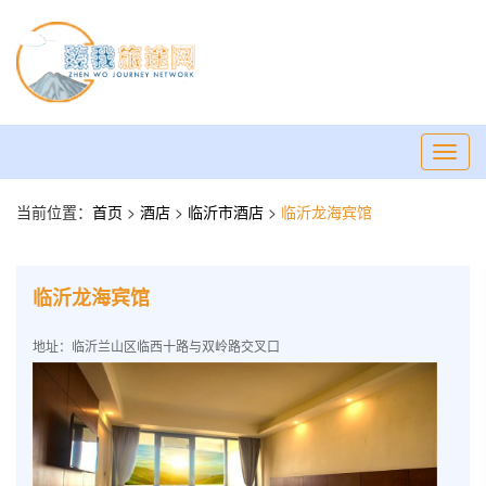
Toggl
navig
当前位置：
首页
>
酒店
>
临沂市酒店
>
临沂龙海宾馆
临沂龙海宾馆
地址：临沂兰山区临西十路与双岭路交叉口