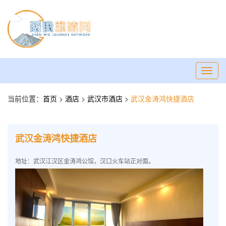
Toggl
navig
当前位置：
首页
>
酒店
>
武汉市酒店
>
武汉金涛鸿快捷酒店
武汉金涛鸿快捷酒店
地址：武汉江汉区金涛鸿公馆，汉口火车站正对面。