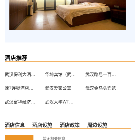
酒店推荐
武汉保利大酒店（原白玫瑰大酒店）
华坤宾馆（武汉竹叶山店）
武汉路易一百城市旅店
速7连锁酒店（钟家村归元寺店）（原汉阳火车站店）
武汉爱家公寓
武汉金马头宾馆
武汉富华经济宾馆
武汉大学WTO学院专家接待中心
酒店信息
酒店设施
酒店政策
周边设施
暂无相关信息