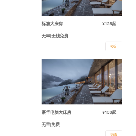
标准大床房
¥125起
无早|无线免费
预定
豪华电脑大床房
¥153起
无早|免费
预定