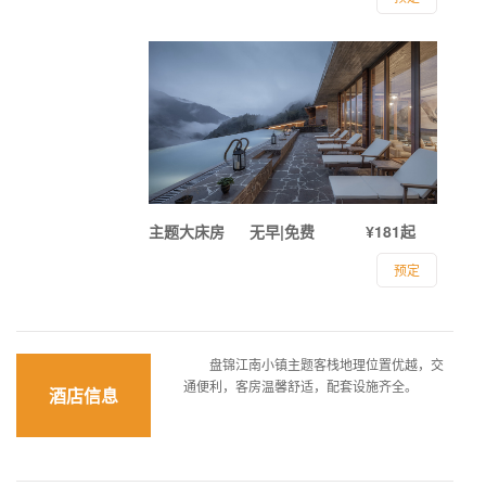
主题大床房
无早|免费
¥181起
预定
盘锦江南小镇主题客栈地理位置优越，交
通便利，客房温馨舒适，配套设施齐全。
酒店信息