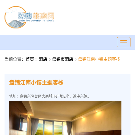
Toggl
navig
当前位置：
首页
>
酒店
>
盘锦市酒店
>
盘锦江南小镇主题客栈
盘锦江南小镇主题客栈
地址：盘锦兴隆台区大商城市广场E座，近中兴路。