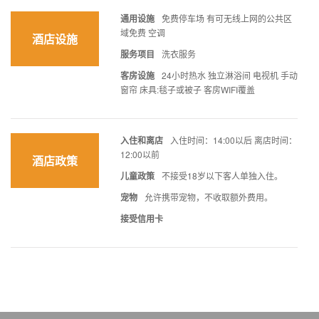
通用设施
免费停车场 有可无线上网的公共区
域免费 空调
酒店设施
服务项目
洗衣服务
客房设施
24小时热水 独立淋浴间 电视机 手动
窗帘 床具:毯子或被子 客房WIFI覆盖
入住和离店
入住时间：14:00以后 离店时间：
12:00以前
酒店政策
儿童政策
不接受18岁以下客人单独入住。
宠物
允许携带宠物，不收取额外费用。
接受信用卡