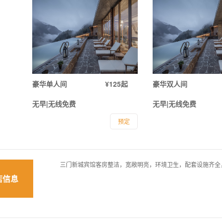
豪华单人间
¥125起
豪华双人间
无早|无线免费
无早|无线免费
预定
三门新城宾馆客房整洁，宽敞明亮，环境卫生，配套设施齐全
店信息