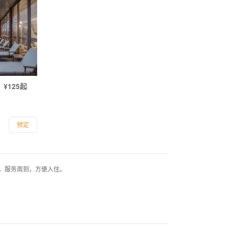
¥125起
预定
，服务周到，方便入住。