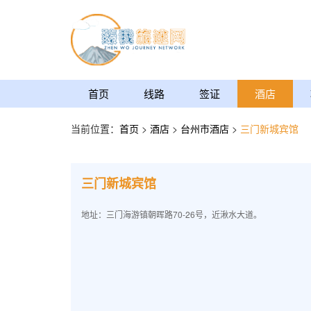
首页
线路
签证
酒店
当前位置：
首页
>
酒店
>
台州市酒店
>
三门新城宾馆
三门新城宾馆
地址：三门海游镇朝晖路70-26号，近湫水大道。