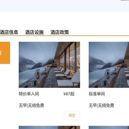
酒店信息
酒店设施
酒店政策
型
特价单人间
¥87起
标准单间
无早|无线免费
无早|无线免费
预定