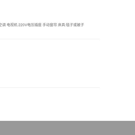
调 电视机 220V电压插座 手动窗帘 床具:毯子或被子